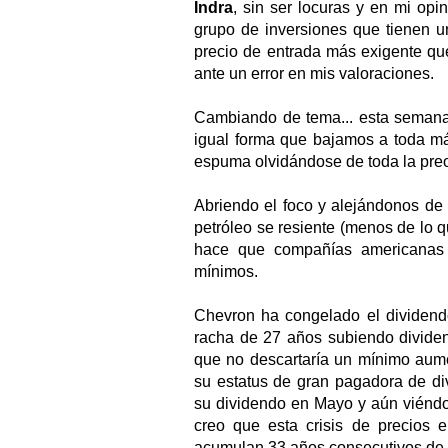
Indra
, sin ser locuras y en mi op
grupo de inversiones que tienen u
precio de entrada más exigente q
ante un error en mis valoraciones.
Cambiando de tema... esta semana 
igual forma que bajamos a toda má
espuma olvidándose de toda la pre
Abriendo el foco y alejándonos de E
petróleo se resiente (menos de lo
hace que compañías americana
mínimos.
Chevron ha congelado el dividend
racha de 27 años subiendo dividend
que no descartaría un mínimo aum
su estatus de gran pagadora de d
su dividendo en Mayo y aún viéndos
creo que esta crisis de precios 
acumulan 33 años consecutivos de