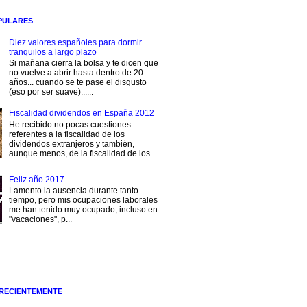
PULARES
Diez valores españoles para dormir
tranquilos a largo plazo
Si mañana cierra la bolsa y te dicen que
no vuelve a abrir hasta dentro de 20
años... cuando se te pase el disgusto
(eso por ser suave)......
Fiscalidad dividendos en España 2012
He recibido no pocas cuestiones
referentes a la fiscalidad de los
dividendos extranjeros y también,
aunque menos, de la fiscalidad de los ...
Feliz año 2017
Lamento la ausencia durante tanto
tiempo, pero mis ocupaciones laborales
me han tenido muy ocupado, incluso en
"vacaciones", p...
 RECIENTEMENTE