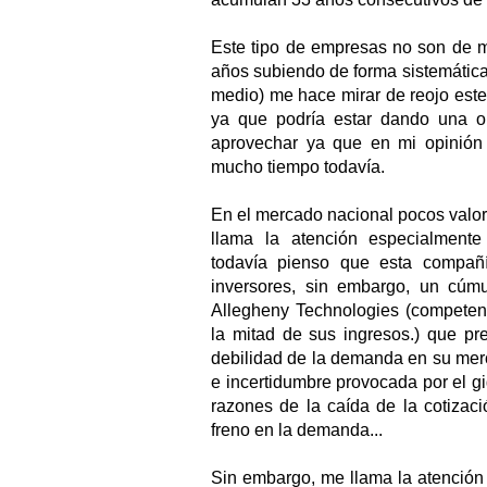
Este tipo de empresas no son de m
años subiendo de forma sistemática 
medio) me hace mirar de reojo est
ya que podría estar dando una o
aprovechar ya que en mi opinión
mucho tiempo todavía.
En el mercado nacional pocos valo
llama la atención especialment
todavía pienso que esta compañí
inversores, sin embargo, un cúmu
Allegheny Technologies (competen
la mitad de sus ingresos.) que pr
debilidad de la demanda en su merc
e incertidumbre provocada por el g
razones de la caída de la cotizac
freno en la demanda...
Sin embargo, me llama la atención