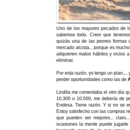
Uno de los mayores pecados de los
sabemos todo. Creer que tenemos
quizás una de las peores formas 
mercado alcista... porque es mucho
adquieren malos hábitos y vicios a 
eliminar.
Por esta razón, yo tengo un plan,... 
perder oportunidades como las de
Lindita me comentaba el otro día q
10.300 o 10.500, me debería de p
Endesa. Tiene razón. Y si no se ent
Estoy satisfecho con las compras re
que pueden ser mejores... claro.
ocasiones la mente puede jugarte 