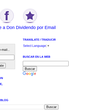
e a Don Dividendo por Email
TRANSLATE / TRADUCIR
Select Language
▼
-mail...
BUSCAR EN LA WEB
ON
E,
 BLOG