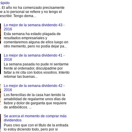
rápido
s. El año no ha comenzado precisamente
e a lo personal se refiere y no tengo el
escribir. Tengo dema...
Lo mejor de la semana dividendo 43 -
2016
Esta semana ha estado plagada de
resultados empresariales y
comentaremos alguna de ellos luego en
otro memento, pero no podía dejar pa...
Lo mejor de la semana dividendo 41 -
2016
La semana pasada no pude ni sentarme
frente al ordenador, disculpadme por
faltar a mi cita con todos vosotros. Intento
retomar las buenas...
Lo mejor de la semana dividendo 42 -
2016
Los fierecillas de la casa han tenido la
amabilidad de regalarme unos días de
fiebre y dolor de garganta que requiere
de antibióticos. ...
Se acerca el momento de comprar más
dividendos
Pues creo que con el título de la entrada
lo estoy diciendo todo, pero por si