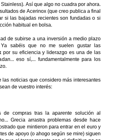
tainless). Así que algo no cuadra por ahora.
ultados de Acerinox (que creo publica a final
r si las bajadas recientes son fundadas o si
cción habitual en bolsa.
idad de subirse a una inversión a medio plazo
. Ya sabéis que no me suelen gustar las
x
por su eficiencia y liderazgo es una de las
an... eso sí,... fundamentalmente para los
zo.
 las noticias que considero más interesantes
 sean de vuestro interés:
 de compras tras la aparente solución al
ueno... Grecia arrastra problemas desde hace
trado que mintieron para entrar en el euro y
ntes de apoyo (o ahogo según se mire) siguen