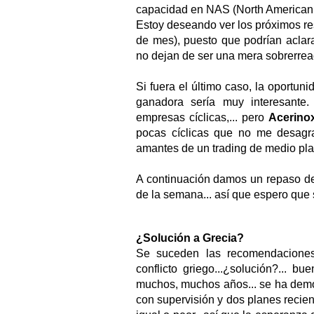
capacidad en NAS (North American S
Estoy deseando ver los próximos res
de mes), puesto que podrían aclara
no dejan de ser una mera sobrerrea
Si fuera el último caso, la oportun
ganadora sería muy interesante
empresas cíclicas,... pero
Acerino
pocas cíclicas que no me desagrad
amantes de un trading de medio pla
A continuación damos un repaso de
de la semana... así que espero que
¿Solución a Grecia?
Se suceden las recomendaciones
conflicto griego...¿solución?... b
muchos, muchos años... se ha demos
con supervisión y dos planes recie