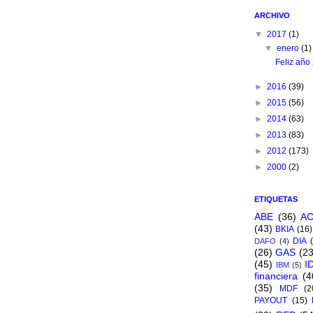
ARCHIVO
▼
2017
(1)
▼
enero
(1)
Feliz año
►
2016
(39)
►
2015
(56)
►
2014
(63)
►
2013
(83)
►
2012
(173)
►
2000
(2)
ETIQUETAS
ABE
(36)
A
(43)
BKIA
(16)
DIA
DAFO
(4)
(26)
GAS
(23
(45)
I
IBM
(5)
financiera
(4
(35)
MDF
(2
PAYOUT
(15)