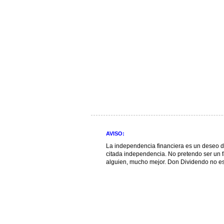
AVISO:
La independencia financiera es un deseo d
citada independencia. No pretendo ser un far
alguien, mucho mejor. Don Dividendo no es 