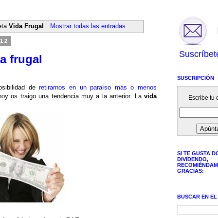
eta
Vida Frugal
.
Mostrar todas las entradas
12
Suscríbet
a frugal
SUSCRIPCIÓN
sibilidad de
retirarnos en un paraíso más o menos
hoy os traigo una tendencia muy a la anterior. La
vida
Escribe tu e
SI TE GUSTA D
DIVIDENDO,
RECOMIÉNDAM
GRACIAS:
BUSCAR EN EL