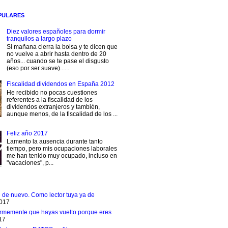
PULARES
Diez valores españoles para dormir
tranquilos a largo plazo
Si mañana cierra la bolsa y te dicen que
no vuelve a abrir hasta dentro de 20
años... cuando se te pase el disgusto
(eso por ser suave)......
Fiscalidad dividendos en España 2012
He recibido no pocas cuestiones
referentes a la fiscalidad de los
dividendos extranjeros y también,
aunque menos, de la fiscalidad de los ...
Feliz año 2017
Lamento la ausencia durante tanto
tiempo, pero mis ocupaciones laborales
me han tenido muy ocupado, incluso en
"vacaciones", p...
e de nuevo. Como lector tuya ya de
2017
rmemente que hayas vuelto porque eres
17