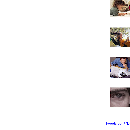
Tweets por @D