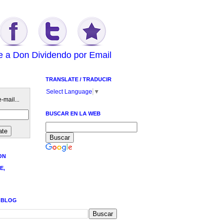
e a Don Dividendo por Email
TRANSLATE / TRADUCIR
Select Language
▼
-mail...
BUSCAR EN LA WEB
ON
E,
 BLOG