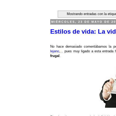
Mostrando entradas con la etiqu
MIÉRCOLES, 23 DE MAYO DE 20
Estilos de vida: La vid
No hace demasiado comentábamos la po
lejano
,... pues muy ligado a esta entrada 
frugal
.