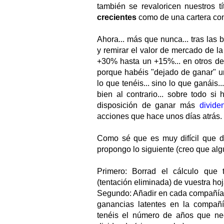
también se revaloricen nuestros 
crecientes
como de una cartera con 
Ahora... más que nunca... tras las b
y remirar el valor de mercado de l
+30% hasta un +15%... en otros de
porque habéis "dejado de ganar" un
lo que tenéis... sino lo que ganáis.
bien al contrario... sobre todo si
disposición de ganar más
divide
acciones que hace unos días atrás.
Como sé que es muy difícil que dej
propongo lo siguiente (creo que al
Primero: Borrad el cálculo que t
(tentación eliminada) de vuestra ho
Segundo: Añadir en cada compañía un
ganancias latentes en la compañí
tenéis el número de años que nec