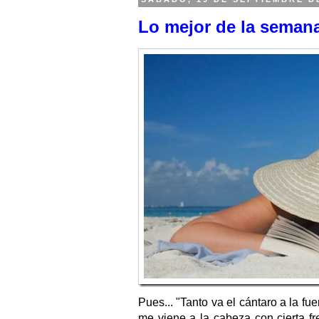
Lo mejor de la semana
Pues... "Tanto va el cántaro a la fue
me viene a la cabeza con cierta fre