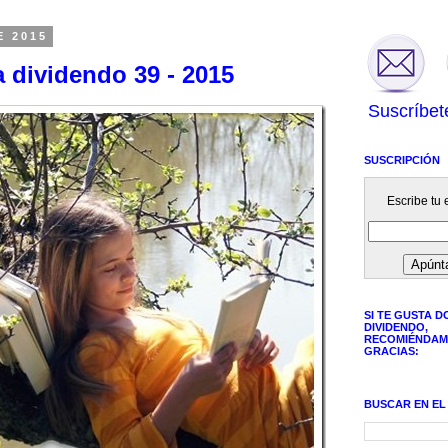
E 2015
 dividendo 39 - 2015
Suscríbet
SUSCRIPCIÓN
Escribe tu e
SI TE GUSTA D
DIVIDENDO,
RECOMIÉNDAM
GRACIAS:
BUSCAR EN EL