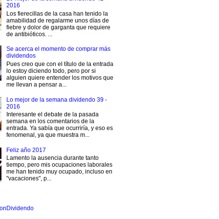
2016
Los fierecillas de la casa han tenido la
amabilidad de regalarme unos días de
fiebre y dolor de garganta que requiere
de antibióticos. ...
Se acerca el momento de comprar más
dividendos
Pues creo que con el título de la entrada
lo estoy diciendo todo, pero por si
alguien quiere entender los motivos que
me llevan a pensar a...
Lo mejor de la semana dividendo 39 -
2016
Interesante el debate de la pasada
semana en los comentarios de la
entrada. Ya sabía que ocurriría, y eso es
fenomenal, ya que muestra m...
Feliz año 2017
Lamento la ausencia durante tanto
tiempo, pero mis ocupaciones laborales
me han tenido muy ocupado, incluso en
"vacaciones", p...
onDividendo