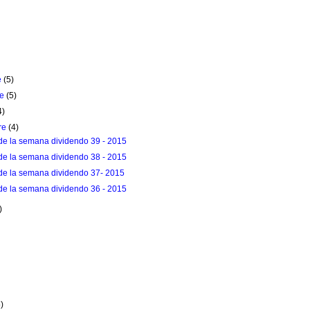
e
(5)
re
(5)
4)
re
(4)
de la semana dividendo 39 - 2015
de la semana dividendo 38 - 2015
de la semana dividendo 37- 2015
de la semana dividendo 36 - 2015
)
)
5)