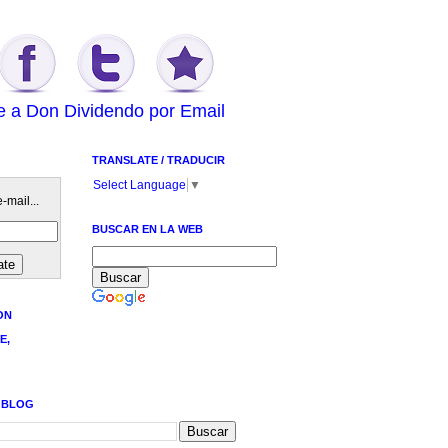
e a Don Dividendo por Email
TRANSLATE / TRADUCIR
Select Language
▼
-mail...
BUSCAR EN LA WEB
ON
E,
 BLOG