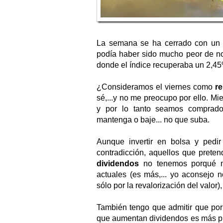
La semana se ha cerrado con un 
podía haber sido mucho peor de no
donde el índice recuperaba un 2,45
¿Consideramos el viernes como
re
sé,...y no me preocupo por ello. Mi
y por lo tanto seamos comprador
mantenga o baje... no que suba.
Aunque invertir en bolsa y pedi
contradicción, aquellos que pret
dividendos
no tenemos porqué mi
actuales (es más,... yo aconsejo n
sólo por la revalorización del valor
También tengo que admitir que por 
que aumentan dividendos es más pr