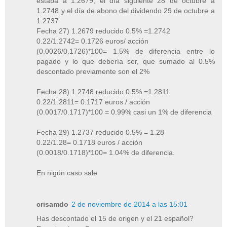
estaba a 1.2679, el día siguiente 28 de octubre a
1.2748 y el día de abono del dividendo 29 de octubre a
1.2737
Fecha 27) 1.2679 reducido 0.5% =1.2742
0.22/1.2742= 0.1726 euros/ acción
(0.0026/0.1726)*100= 1.5% de diferencia entre lo
pagado y lo que debería ser, que sumado al 0.5%
descontado previamente son el 2%
Fecha 28) 1.2748 reducido 0.5% =1.2811
0.22/1.2811= 0.1717 euros / acción
(0.0017/0.1717)*100 = 0.99% casi un 1% de diferencia
Fecha 29) 1.2737 reducido 0.5% = 1.28
0.22/1.28= 0.1718 euros / acción
(0.0018/0.1718)*100= 1.04% de diferencia.
En nigún caso sale
crisamdo
2 de noviembre de 2014 a las 15:01
Has descontado el 15 de origen y el 21 español?