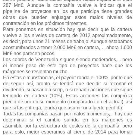
287 Mn€. Aunque la compañía vuelve a indicar que el
pipeline de proyectos en los que participa tiene grandes
obras que pueden enjuagar estos malos niveles de
contratación en los próximos trimestres.
Para ponernos en situación hay que decir que la cartera
vuelve a los niveles de cartera de 2012 aproximadamente,
es decir, para unos 21 meses de trabajo. Aunque estabamos
acostumbrados a tener 2.000 Mn€ en cartera,… ahora 1.600
Mn€ nos parecen pocos.
Los cobros de Venezuela siguen siendo moderados,... pero
el menor peso de este tipo de proyectos hace que los
márgenes se resientan mucho.
En estas circunstancias, el payout ronda el 100%, por lo que
de seguir así, pronto se tendrá que decidir si recortar el
dividendo, si pasarlo a scrip, o si repartir acciones que sigue
teniendo en cartera (10%). Estas acciones las compró a
precio de oro en su momento (comparado con el actual), así
que si las entrega, tendrá que asumir una fuerte pérdida.
Todas las compañías pasan por malos momentos,... hay que
determinar si el cambio sufrido en los márgenes es
asumible por la estructura de costes de la compañía, pero
para esto, mejor esperamos al cierre de 2014 para tomar