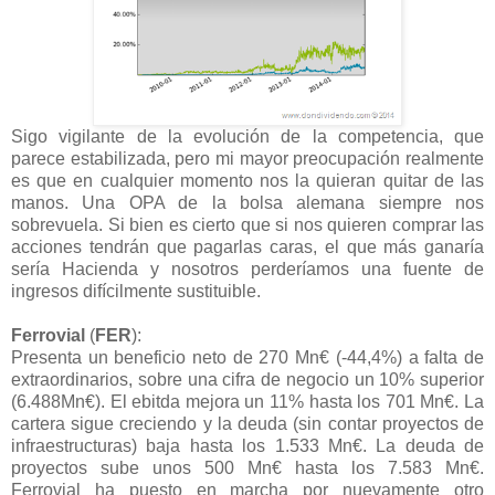
Sigo vigilante de la evolución de la competencia, que
parece estabilizada, pero mi mayor preocupación realmente
es que en cualquier momento nos la quieran quitar de las
manos. Una OPA de la bolsa alemana siempre nos
sobrevuela. Si bien es cierto que si nos quieren comprar las
acciones tendrán que pagarlas caras, el que más ganaría
sería Hacienda y nosotros perderíamos una fuente de
ingresos difícilmente sustituible.
Ferrovial
(
FER
):
Presenta un beneficio neto de 270 Mn€ (-44,4%) a falta de
extraordinarios, sobre una cifra de negocio un 10% superior
(6.488Mn€). El ebitda mejora un 11% hasta los 701 Mn€. La
cartera sigue creciendo y la deuda (sin contar proyectos de
infraestructuras) baja hasta los 1.533 Mn€. La deuda de
proyectos sube unos 500 Mn€ hasta los 7.583 Mn€.
Ferrovial ha puesto en marcha por nuevamente otro