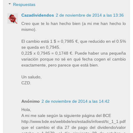
Respuestas
Cazadividendos
2 de noviembre de 2014 a las 13:36
Creo que te lo han hecho bien (a mi me han hecho lo
mismo).
El cambio está 1 $ = 0,7985 €, que reducido en el 0.5%
se queda en 0,7945.
0,22$ x 0,7945 = 0,1748 €. Puede haber una pequeña
variación porque no sé en qué fecha cogen el cambio
exactamente, pero parece que está bien.
Un saludo,
CZD.
Anónimo
2 de noviembre de 2014 a las 14:42
Hola,
A mi me sale según la siguiente página del BCE
http://www.bde.es/webbde/es/estadis/infoest/tc_1_1.pdf
que el cambio el día 27 de pago del dividendo/valor