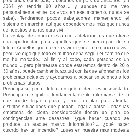
problemas como país,... seremos un país de ancianos (en
2064 yo tendría 90 años,... y aunque no me veo
personalmente entre los vivos en ese momento, nunca se
sabe). Tendremos pocos trabajadores manteniendo el
sistema en marcha, así que dependeremos más que nunca
de nuestros ahorros para vivir.
La ventaja de conocer esto con antelación es que ofrece
una oportunidad para aquellos que se preocupan de su
futuro. Aquellos que quieren vivir mejor o como poco no vivir
peor. No digo que todo el mundo deba seguir el camino que
me he marcado... al fin y al cabo, cada persona es un
mundo,... pero plantearse donde estaremos dentro de 20 o
30 años, puede cambiar la actitud con la que afrontamos los
problemas actuales y ayudarnos a buscar soluciones a los
problemas futuros.
Preocuparse por el futuro no quiere decir estar asustado.
Preocuparse significa fundamentalmente informarse de lo
que puede llegar a pasar y tener un plan para afrontar
distintas situaciones que puedan llegar a darse. Todas las
empresas de cierta consideración tienen un plan de
contingencias ante desastres, ¿qué hacer cuando se
produce un ataque masivo informático?,... ¿qué hacer
cuando hay un incendio?,...pues en nuestra más modesta