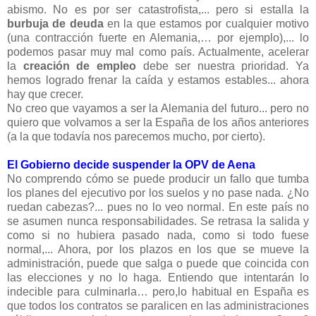
abismo. No es por ser catastrofista,... pero si estalla la
burbuja de deuda
en la que estamos por cualquier motivo
(una contracción fuerte en Alemania,… por ejemplo),... lo
podemos pasar muy mal como país. Actualmente, acelerar
la
creación de empleo
debe ser nuestra prioridad. Ya
hemos logrado frenar la caída y estamos estables... ahora
hay que crecer.
No creo que vayamos a ser la Alemania del futuro... pero no
quiero que volvamos a ser la España de los años anteriores
(a la que todavía nos parecemos mucho, por cierto).
El Gobierno decide suspender la OPV de Aena
No comprendo cómo se puede producir un fallo que tumba
los planes del ejecutivo por los suelos y no pase nada. ¿No
ruedan cabezas?... pues no lo veo normal. En este país no
se asumen nunca responsabilidades. Se retrasa la salida y
como si no hubiera pasado nada, como si todo fuese
normal,... Ahora, por los plazos en los que se mueve la
administración, puede que salga o puede que coincida con
las elecciones y no lo haga. Entiendo que intentarán lo
indecible para culminarla… pero,lo habitual en España es
que todos los contratos se paralicen en las administraciones