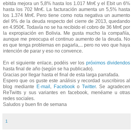
ebitda mejora un 5,8% hasta los 1.017 Mn€ y el Ebit un 6%
hasta los 702 Mn€. La facturación aumenta un 5,5% hasta
los 1.374 Mn€. Pero tiene como nota negativa un aumento
del 9% de la deuda respecto del cierre de 2013, quedando
en 4.950€. Todavía no se ha recibido el cobro de 36 Mn€ por
la expropiación en Bolivia. Me gusta mucho la compañía,
aunque me preocupa el continuo aumento de la deuda. No
es que tenga problemas en pagarla,... pero no veo que haya
intención de parar y eso no convence.
En el siguiente enlace, podéis ver los
próximos dividendos
hasta final de año (según se ha publicado).
Gracias por llegar hasta el final de esta larga parrafada.
Espero que os guste este análisis y recordad suscribiros al
blog mediante
E-mail
,
Facebook
o
Twitter
. Se agradecen
ReTwitts y sus variantes en facebook, menéame u otras
redes sociales.
Saludos y buen fin de semana
1