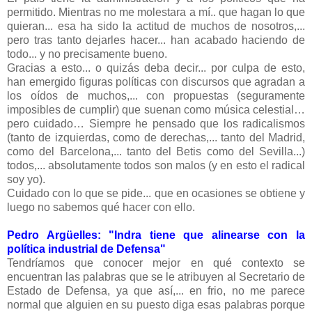
permitido. Mientras no me molestara a mí.. que hagan lo que
quieran... esa ha sido la actitud de muchos de nosotros,...
pero tras tanto dejarles hacer... han acabado haciendo de
todo... y no precisamente bueno.
Gracias a esto... o quizás deba decir... por culpa de esto,
han emergido figuras políticas con discursos que agradan a
los oídos de muchos,... con propuestas (seguramente
imposibles de cumplir) que suenan como música celestial…
pero cuidado…
Siempre he pensado que los radicalismos
(tanto de izquierdas, como de derechas,... tanto del Madrid,
como del Barcelona,... tanto del Betis como del Sevilla...)
todos,... absolutamente todos son malos (y en esto el radical
soy yo).
Cuidado con lo que se pide... que en ocasiones se obtiene y
luego no sabemos qué hacer con ello.
Pedro Argüelles: "Indra tiene que alinearse con la
política industrial de Defensa"
Tendríamos que conocer mejor en qué contexto se
encuentran las palabras que se le atribuyen al Secretario de
Estado de Defensa, ya que así,... en frio, no me parece
normal que alguien en su puesto diga esas palabras porque