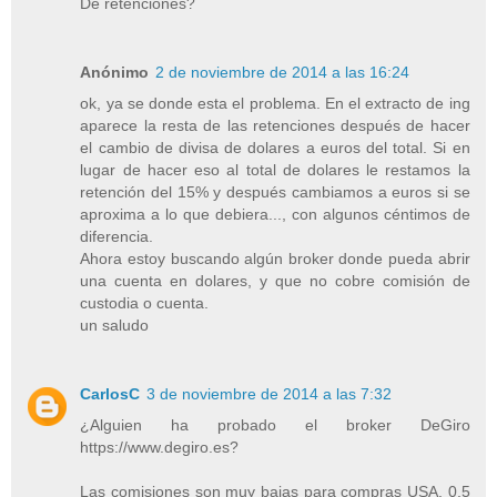
De retenciones?
Anónimo
2 de noviembre de 2014 a las 16:24
ok, ya se donde esta el problema. En el extracto de ing
aparece la resta de las retenciones después de hacer
el cambio de divisa de dolares a euros del total. Si en
lugar de hacer eso al total de dolares le restamos la
retención del 15% y después cambiamos a euros si se
aproxima a lo que debiera..., con algunos céntimos de
diferencia.
Ahora estoy buscando algún broker donde pueda abrir
una cuenta en dolares, y que no cobre comisión de
custodia o cuenta.
un saludo
CarlosC
3 de noviembre de 2014 a las 7:32
¿Alguien ha probado el broker DeGiro
https://www.degiro.es?
Las comisiones son muy bajas para compras USA, 0,5