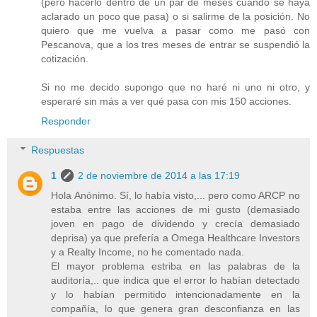
(pero hacerlo dentro de un par de meses cuando se haya
aclarado un poco que pasa) o si salirme de la posición. No
quiero que me vuelva a pasar como me pasó con
Pescanova, que a los tres meses de entrar se suspendió la
cotización.
Si no me decido supongo que no haré ni uno ni otro, y
esperaré sin más a ver qué pasa con mis 150 acciones.
Responder
Respuestas
1
2 de noviembre de 2014 a las 17:19
Hola Anónimo. Sí, lo había visto,... pero como ARCP no
estaba entre las acciones de mi gusto (demasiado
joven en pago de dividendo y crecía demasiado
deprisa) ya que prefería a Omega Healthcare Investors
y a Realty Income, no he comentado nada.
El mayor problema estriba en las palabras de la
auditoría,.. que indica que el error lo habían detectado
y lo habían permitido intencionadamente en la
compañía, lo que genera gran desconfianza en las