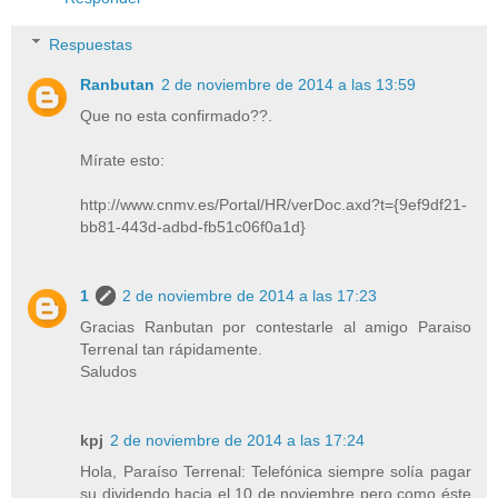
Respuestas
Ranbutan
2 de noviembre de 2014 a las 13:59
Que no esta confirmado??.
Mírate esto:
http://www.cnmv.es/Portal/HR/verDoc.axd?t={9ef9df21-
bb81-443d-adbd-fb51c06f0a1d}
1
2 de noviembre de 2014 a las 17:23
Gracias Ranbutan por contestarle al amigo Paraiso
Terrenal tan rápidamente.
Saludos
kpj
2 de noviembre de 2014 a las 17:24
Hola, Paraíso Terrenal: Telefónica siempre solía pagar
su dividendo hacia el 10 de noviembre pero como éste