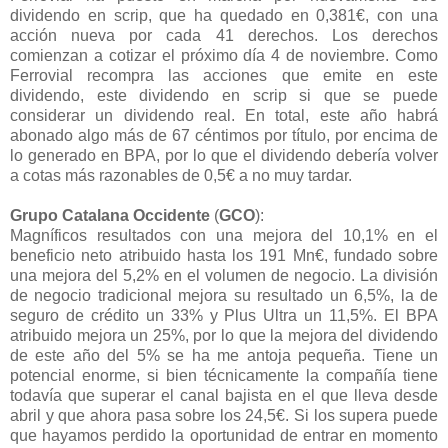
dividendo en scrip, que ha quedado en 0,381€, con una
acción nueva por cada 41 derechos. Los derechos
comienzan a cotizar el próximo día 4 de noviembre. Como
Ferrovial recompra las acciones que emite en este
dividendo, este dividendo en scrip si que se puede
considerar un dividendo real. En total, este año habrá
abonado algo más de 67 céntimos por título, por encima de
lo generado en BPA, por lo que el dividendo debería volver
a cotas más razonables de 0,5€ a no muy tardar.
Grupo Catalana Occidente
(
GCO
):
Magníficos resultados con una mejora del 10,1% en el
beneficio neto atribuido hasta los 191 Mn€, fundado sobre
una mejora del 5,2% en el volumen de negocio. La división
de negocio tradicional mejora su resultado un 6,5%, la de
seguro de crédito un 33% y Plus Ultra un 11,5%. El BPA
atribuido mejora un 25%, por lo que la mejora del dividendo
de este año del 5% se ha me antoja pequeña. Tiene un
potencial enorme, si bien técnicamente la compañía tiene
todavía que superar el canal bajista en el que lleva desde
abril y que ahora pasa sobre los 24,5€. Si los supera puede
que hayamos perdido la oportunidad de entrar en momento