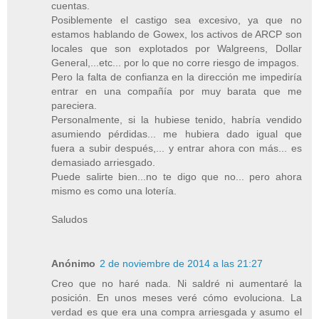
cuentas.
Posiblemente el castigo sea excesivo, ya que no
estamos hablando de Gowex, los activos de ARCP son
locales que son explotados por Walgreens, Dollar
General,...etc... por lo que no corre riesgo de impagos.
Pero la falta de confianza en la dirección me impediría
entrar en una compañía por muy barata que me
pareciera.
Personalmente, si la hubiese tenido, habría vendido
asumiendo pérdidas... me hubiera dado igual que
fuera a subir después,... y entrar ahora con más... es
demasiado arriesgado.
Puede salirte bien...no te digo que no... pero ahora
mismo es como una lotería.
Saludos
Anónimo
2 de noviembre de 2014 a las 21:27
Creo que no haré nada. Ni saldré ni aumentaré la
posición. En unos meses veré cómo evoluciona. La
verdad es que era una compra arriesgada y asumo el