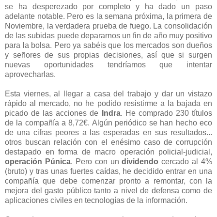
se ha desperezado por completo y ha dado un paso
adelante notable. Pero es la semana próxima, la primera de
Noviembre, la verdadera prueba de fuego. La consolidación
de las subidas puede depararnos un fin de año muy positivo
para la bolsa. Pero ya sabéis que los mercados son dueños
y señores de sus propias decisiones, así que si surgen
nuevas oportunidades tendríamos que intentar
aprovecharlas.
Esta viernes, al llegar a casa del trabajo y dar un vistazo
rápido al mercado, no he podido resistirme a la bajada en
picado de las acciones de
Indra
. He comprado 230 títulos
de la compañía a 8,72€. Algún periódico se han hecho eco
de una cifras peores a las esperadas en sus resultados...
otros buscan relación con el enésimo caso de corrupción
destapado en forma de macro operación policial-judicial,
operación Púnica
. Pero con un
dividendo
cercado al 4%
(bruto) y tras unas fuertes caídas, he decidido entrar en una
compañía que debe comenzar pronto a remontar, con la
mejora del gasto público tanto a nivel de defensa como de
aplicaciones civiles en tecnologías de la información.