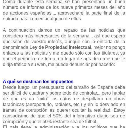
Como durante esta semana se han presentado un buen
número de informes de los nueve primeros meses del año
de acciones españolas,... aprovecharé la parte final de la
entrada para comentar alguno de ellos.
A continuación damos un repaso de las noticias que
considero más interesantes de la semana... así que espero
que sean de vuestro interés, aunque con la entrada de la
denominada
Ley de Propiedad Intelectual
, mejor no pongo
enlaces a las noticias y me quedo sólo con los titulares, ya
que el periódico de turno, en lugar de agradecerme que le
dirija tráfico a su web, me puede denunciar por hacerlo:
A qué se destinan los impuestos
Desde luego, un presupuesto del tamaño de España debe
ser difícil de cuadrar y sobre todo de controlar... pero hablar
de que es un "mito" los datos de despilfarro en obras
faraónicas (aeroporturio, radiales, etc.) y en lo desviado en
tramas de corrupción es querer ocultar la realidad. Estoy
cansadísimo de que el 50% del informativo diario sea de
corrupción y que el 50% restante sea de futbol.
El país tiene la administración y a los políticos que ha