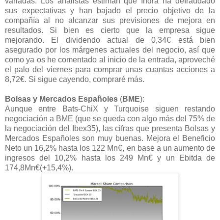
variadas. Los analistas estiman que Indra ha defraudado
sus expectativas y han bajado el precio objetivo de la
compañía al no alcanzar sus previsiones de mejora en
resultados. Si bien es cierto que la empresa sigue
mejorando. El dividendo actual de 0,34€ está bien
asegurado por los márgenes actuales del negocio, así que
como ya os he comentado al inicio de la entrada, aproveché
el palo del viernes para comprar unas cuantas acciones a
8,72€. Si sigue cayendo, compraré más.
Bolsas y Mercados Españoles
(
BME
):
Aunque entre Bats-ChiX y Turquoise siguen restando
negociación a BME (que se queda con algo más del 75% de
la negociación del Ibex35), las cifras que presenta Bolsas y
Mercados Españoles son muy buenas. Mejora el Beneficio
Neto un 16,2% hasta los 122 Mn€, en base a un aumento de
ingresos del 10,2% hasta los 249 Mn€ y un Ebitda de
174,8Mn€(+15,4%).