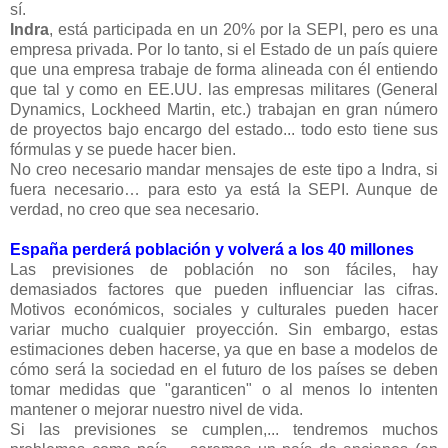
sí.
Indra
, está participada en un 20% por la SEPI, pero es una
empresa privada. Por lo tanto, si el Estado de un país quiere
que una empresa trabaje de forma alineada con él entiendo
que tal y como en EE.UU. las empresas militares (General
Dynamics, Lockheed Martin, etc.) trabajan en gran número
de proyectos bajo encargo del estado... todo esto tiene sus
fórmulas y se puede hacer bien.
No creo necesario mandar mensajes de este tipo a Indra, si
fuera necesario… para esto ya está la SEPI. Aunque de
verdad, no creo que sea necesario.
España perderá población y volverá a los 40 millones
Las previsiones de población no son fáciles, hay
demasiados factores que pueden influenciar las cifras.
Motivos económicos, sociales y culturales pueden hacer
variar mucho cualquier proyección. Sin embargo, estas
estimaciones deben hacerse, ya que en base a modelos de
cómo será la sociedad en el futuro de los países se deben
tomar medidas que "garanticen" o al menos lo intenten
mantener o mejorar nuestro nivel de vida.
Si las previsiones se cumplen,... tendremos muchos