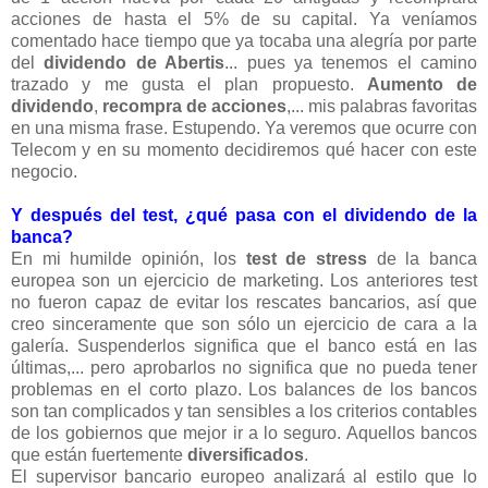
acciones de hasta el 5% de su capital. Ya veníamos
comentado hace tiempo que ya tocaba una alegría por parte
del
dividendo de Abertis
... pues ya tenemos el camino
trazado y me gusta el plan propuesto.
Aumento de
dividendo
,
recompra de acciones
,... mis palabras favoritas
en una misma frase. Estupendo. Ya veremos que ocurre con
Telecom y en su momento decidiremos qué hacer con este
negocio.
Y después del test, ¿qué pasa con el dividendo de la
banca?
En mi humilde opinión, los
test de stress
de la banca
europea son un ejercicio de marketing. Los anteriores test
no fueron capaz de evitar los rescates bancarios, así que
creo sinceramente que son sólo un ejercicio de cara a la
galería. Suspenderlos significa que el banco está en las
últimas,... pero aprobarlos no significa que no pueda tener
problemas en el corto plazo. Los balances de los bancos
son tan complicados y tan sensibles a los criterios contables
de los gobiernos que mejor ir a lo seguro. Aquellos bancos
que están fuertemente
diversificados
.
El supervisor bancario europeo analizará al estilo que lo