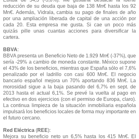
reducción de su deuda que baja de 138 Mn€ hasta los 92
Mn€. Además, Vidrala, cambia su pago de finales de año
por una ampliación liberada de capital de una acción por
cada 20. Esta empresa me gusta. Si cae un poco más
quizás pille unas cuantas acciones para diversificar la
cartera.
BBVA
:
BBVA presenta un Beneficio Neto de 1.929 Mn€ (-37%), que
sería -29% a cambio de moneda constante. México supone
el 43% de los beneficios, mientras que España sólo el 7,6%
penalizado por el ladrillo con casi 600 Mn€. El negocio
bancario español mejora un 70% aportando 836 Mn€. La
morosidad sigue a la baja pasando del 6,7% en sept. de
2013 hasta el actual 6,1%. Se prevé la vuelta al pago en
efectivo en dos ejercicios (con el permiso de Europa, claro).
La continua limpieza de la situación inmobiliaria española
impulsará los beneficios locales de forma muy importante en
el futuro cercano.
Red Eléctrica
(
REE
):
Mejora su beneficio neto un 6,5% hasta los 415 Mn€. El