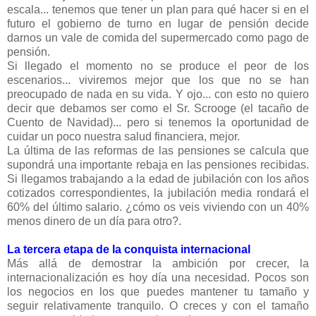
escala... tenemos que tener un plan para qué hacer si en el
futuro el gobierno de turno en lugar de pensión decide
darnos un vale de comida del supermercado como pago de
pensión.
Si llegado el momento no se produce el peor de los
escenarios... viviremos mejor que los que no se han
preocupado de nada en su vida. Y ojo... con esto no quiero
decir que debamos ser como el Sr. Scrooge (el tacaño de
Cuento de Navidad)... pero si tenemos la oportunidad de
cuidar un poco nuestra salud financiera, mejor.
La última de las reformas de las pensiones se calcula que
supondrá una importante rebaja en las pensiones recibidas.
Si llegamos trabajando a la edad de jubilación con los años
cotizados correspondientes, la jubilación media rondará el
60% del último salario. ¿cómo os veis viviendo con un 40%
menos dinero de un día para otro?.
La tercera etapa de la conquista internacional
Más allá de demostrar la ambición por crecer, la
internacionalización es hoy día una necesidad. Pocos son
los negocios en los que puedes mantener tu tamaño y
seguir relativamente tranquilo. O creces y con el tamaño