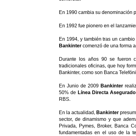
En 1990 cambia su denominación 
En 1992 fue pionero en el lanzamie
En 1994, y también tras un cambio e
Bankinter
comenzó de una forma act
Durante los años 90 se fueron cr
tradicionales oficinas, que hoy for
Bankinter, como son Banca Telefónic
En Junio de 2009
Bankinter
reali
50% de
Línea Directa Asegurado
RBS.
En la actualidad,
Bankinter
presume
sector, de dinamismo y que ademá
Privada, Pymes, Broker, Banca Cor
fundamentadas en el uso de la te