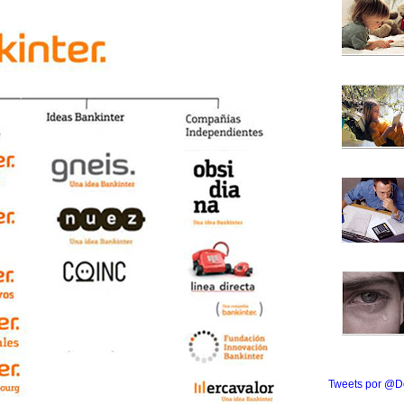
Tweets por @D