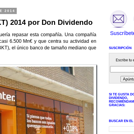
E 2014
KT) 2014 por Don Dividendo
Suscríbet
ería repasar esta compañía. Una compañía
 casi 6.500 Mn€ y que centra su actividad en
KT), el único banco de tamaño mediano que
SUSCRIPCIÓN
Escribe tu e
SI TE GUSTA D
DIVIDENDO,
RECOMIÉNDAM
GRACIAS:
BUSCAR EN EL