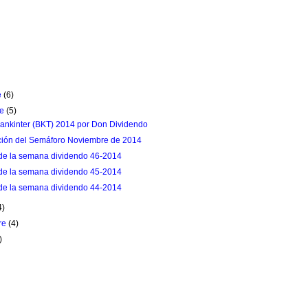
e
(6)
re
(5)
Bankinter (BKT) 2014 por Don Dividendo
ción del Semáforo Noviembre de 2014
de la semana dividendo 46-2014
de la semana dividendo 45-2014
de la semana dividendo 44-2014
4)
re
(4)
)