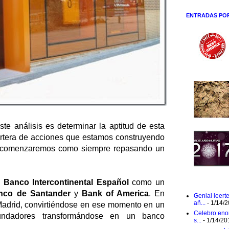
ENTRADAS PO
ste análisis es determinar la aptitud de esta
artera de acciones que estamos construyendo
 comenzaremos como siempre repasando un
l
Banco Intercontinental Español
como un
nco de Santander
y
Bank of America
. En
Genial leert
añ...
- 1/14/
 Madrid, convirtiéndose en ese momento en un
Celebro eno
undadores transformándose en un banco
s...
- 1/14/20