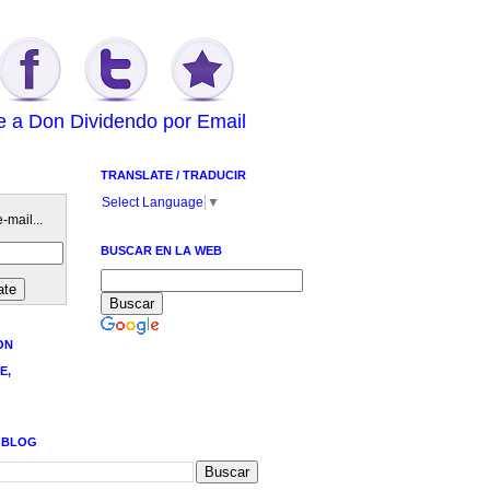
e a Don Dividendo por Email
TRANSLATE / TRADUCIR
Select Language
▼
-mail...
BUSCAR EN LA WEB
ON
E,
 BLOG