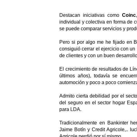
Destacan iniciativas como
Coinc
individual y colectiva en forma de 
se puede comparar servicios y prod
Pero si por algo me he fijado en 
consiguió cerrar el ejercicio con u
de clientes y con un buen desarroll
El crecimiento de resultados de Lí
últimos años), todavía se encuen
automoción y poco a poco comienza 
Admito cierta debilidad por el sec
del seguro en el sector hogar Espa
para LDA.
Tradicionalmente en Bankinter h
Jaime Botín y Credit Agricole,.. l
Agricole perdió por sí mismo.