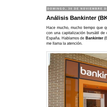
DOMINGO, 30 DE NOVIEMBRE D
Análisis Bankinter (B
Hace mucho, mucho tiempo que qu
con una capitalización bursátil de
España. Hablamos de
Bankinter
(B
me llama la atención.