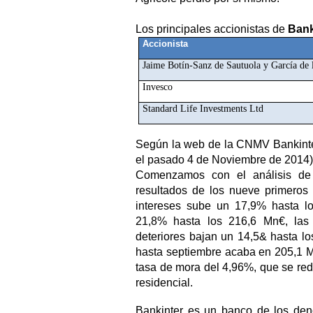
Los principales accionistas de
Bank
Accionista
Jaime Botín-Sanz de Sautuola y García de 
Invesco
Standard Life Investments Ltd
Según la web de la CNMV Bankinter
el pasado 4 de Noviembre de 2014)
Comenzamos con el análisis de
resultados de los nueve primero
intereses sube un 17,9% hasta l
21,8% hasta los 216,6 Mn€, las 
deteriores bajan un 14,5& hasta l
hasta septiembre acaba en 205,1 
tasa de mora del 4,96%, que se re
residencial.
Bankinter es un banco de los den