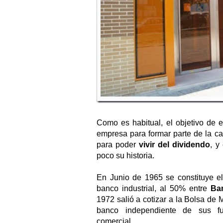
Como es habitual, el objetivo de e
empresa para formar parte de la c
para poder
vivir del dividendo
, y
poco su historia.
En Junio de 1965 se constituye e
banco industrial, al 50% entre
Ba
1972
salió a cotizar a la Bolsa de
banco independiente de sus f
comercial.