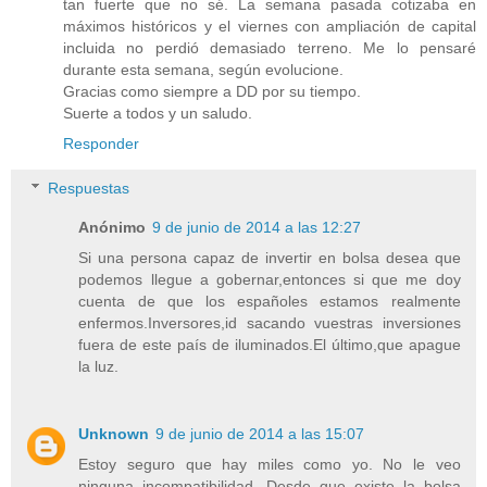
tan fuerte que no sé. La semana pasada cotizaba en
máximos históricos y el viernes con ampliación de capital
incluida no perdió demasiado terreno. Me lo pensaré
durante esta semana, según evolucione.
Gracias como siempre a DD por su tiempo.
Suerte a todos y un saludo.
Responder
Respuestas
Anónimo
9 de junio de 2014 a las 12:27
Si una persona capaz de invertir en bolsa desea que
podemos llegue a gobernar,entonces si que me doy
cuenta de que los españoles estamos realmente
enfermos.Inversores,id sacando vuestras inversiones
fuera de este país de iluminados.El último,que apague
la luz.
Unknown
9 de junio de 2014 a las 15:07
Estoy seguro que hay miles como yo. No le veo
ninguna incompatibilidad. Desde que existe la bolsa