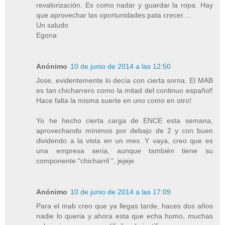
revalorización. Es como nadar y guardar la ropa. Hay
que aprovechar las oportunidades pata crecer....
Un saludo
Egona
Anónimo
10 de junio de 2014 a las 12:50
Jose, evidentemente lo decía con cierta sorna. El MAB
es tan chicharrero como la mitad del continuo español!
Hace falta la misma suerte en uno como en otro!
Yo he hecho cierta carga de ENCE esta semana,
aprovechando mínimos por debajo de 2 y con buen
dividendo a la vista en un mes. Y vaya, creo que es
una empresa seria, aunque también tiene su
componente "chicharril ", jejeje
Anónimo
10 de junio de 2014 a las 17:09
Para el mab creo que ya llegas tarde, haces dos años
nadie lo queria y ahora esta que echa humo, muchas