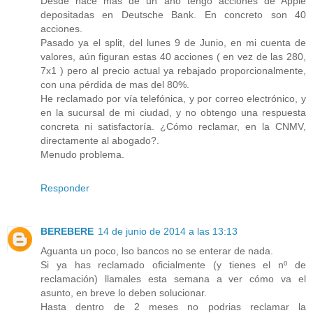
Desde hace mas de un año tengo acciones de Apple
depositadas en Deutsche Bank. En concreto son 40
acciones.
Pasado ya el split, del lunes 9 de Junio, en mi cuenta de
valores, aún figuran estas 40 acciones ( en vez de las 280,
7x1 ) pero al precio actual ya rebajado proporcionalmente,
con una pérdida de mas del 80%.
He reclamado por vía telefónica, y por correo electrónico, y
en la sucursal de mi ciudad, y no obtengo una respuesta
concreta ni satisfactoría. ¿Cómo reclamar, en la CNMV,
directamente al abogado?.
Menudo problema.
Responder
BEREBERE
14 de junio de 2014 a las 13:13
Aguanta un poco, lso bancos no se enterar de nada.
Si ya has reclamado oficialmente (y tienes el nº de
reclamación) llamales esta semana a ver cómo va el
asunto, en breve lo deben solucionar.
Hasta dentro de 2 meses no podrias reclamar la