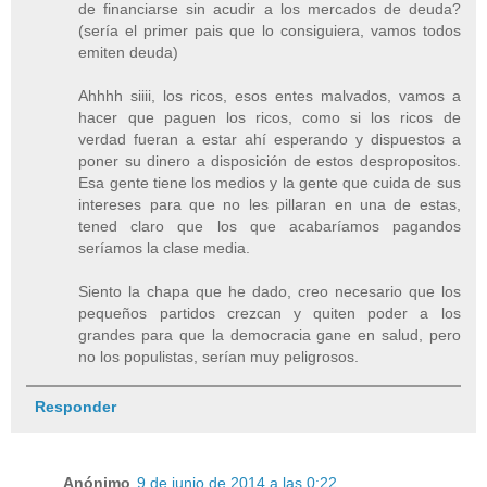
de financiarse sin acudir a los mercados de deuda?
(sería el primer pais que lo consiguiera, vamos todos
emiten deuda)
Ahhhh siiii, los ricos, esos entes malvados, vamos a
hacer que paguen los ricos, como si los ricos de
verdad fueran a estar ahí esperando y dispuestos a
poner su dinero a disposición de estos despropositos.
Esa gente tiene los medios y la gente que cuida de sus
intereses para que no les pillaran en una de estas,
tened claro que los que acabaríamos pagandos
seríamos la clase media.
Siento la chapa que he dado, creo necesario que los
pequeños partidos crezcan y quiten poder a los
grandes para que la democracia gane en salud, pero
no los populistas, serían muy peligrosos.
Responder
Anónimo
9 de junio de 2014 a las 0:22