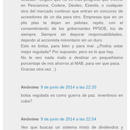
en Pescanova, Codere, Deoleo, Ezentis, o cualquier
otra del mercado continuo que entran en concurso de
acreedores de un dia para otro. Empresas que en un
plis plas te dejan en pelotas, repito, con el
consentimiento de los gobernantes PPSOE, los de
siempre. Siempre sin depurar responsabilidades,
dejando al accionista minoritario sin un duro.
Esto es bolsa, para bien y para mal. ¿Podria estar
mejor regulada? Por supuesto, pero es lo que hay.
No le veo nada malo a destinar un pequeñisimo
porcentaje de mis ahorros al MAB, para ver que pasa.
Gracias otra vez. ;)
Anónimo
9 de junio de 2014 a las 22:20
bolsa regulada es como guerra de paz. invertimos en
cuba?
Anónimo
9 de junio de 2014 a las 22:54
Veo que buscas un sistema mixto de dividendos y