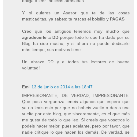
obliga a leer "noticias atrasadas"....
Y si quieres un Asesor que te de las cosas
masticaditas, ya sabes: te rascas el bolsillo y
PAGAS
Creo que los antiguos tenemos muy mucho que
agradecerle a DD
porque todo lo que ha dado por su
Blog ha sido mucho, y si ahora no puede dedicarle
más tiempo, sus motivos tiene.
Un abrazo DD y a todos tus lectores de buena
voluntad!
Emi
13 de junio de 2014 a las 18:47
IMPRESIONANTE, DE VERDAD, IMPRESIONANTE.
Que poca verguenza teneis algunos que espero que
ya no leais esto por que no habeis vuelto a daros una
vuelta por este blog, que sinceramente, es el que más
me gusta de todo lo que leo. Si creeis que vosotros lo
podeis hacer mejor, pues adelante, pero por favor, que
nadie critique lo que hacen los demás. De verdad, se