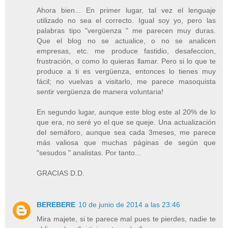
Ahora bien... En primer lugar, tal vez el lenguaje
utilizado no sea el correcto. Igual soy yo, pero las
palabras tipo "vergüenza " me parecen muy duras.
Que el blog no se actualice, o no se analicen
empresas, etc. me produce fastidio, desafeccion,
frustración, o como lo quieras llamar. Pero si lo que te
produce a ti es vergüenza, entonces lo tienes muy
fácil; no vuelvas a visitarlo, me parece masoquista
sentir vergüenza de manera voluntaria!
En segundo lugar, aunque este blog este al 20% de lo
que era, no seré yo el que se queje. Una actualización
del semáforo, aunque sea cada 3meses, me parece
más valiosa que muchas páginas de según que
"sesudos " analistas. Por tanto...
GRACIAS D.D.
BEREBERE
10 de junio de 2014 a las 23:46
Mira majete, si te parece mal pues te pierdes, nadie te