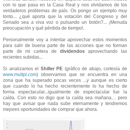
con lo que pasa en la Casa Real y nos olvidamos de los
verdaderos problemas de país. Os pongo un ejemplo muy
tonto... ¿qué aporta que la votación del Congreso y del
Senado sea a viva voz o pulsando un botón?... ¡Menuda
preocupación y qué pérdida de tiempo!.
Personalmente voy a intentar aprovechar estos momentos
para salir de buena parte de las acciones que no forman
parte de mi cartera de
dividendos
aprovechando las
recientes subidas...
Si analizamos el
Shiller PE
(gráfico de abajo, cortesía de
www.multpl.com
) observamos que se encuentra en una
zona que ha superado pocas veces ...y aunque es cierto
que cuando lo ha hecho recientemente lo ha hecho de
forma espectacular...igualmente de espectacular fue la
caída. Con esto no digo que la caída sea mañana… pero
hay que avisar que nada sube eternamente y tendremos
mejores oportunidades de comprar que ahora.