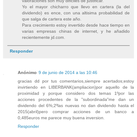
valoraciones son muy dificiles de justificar.
Yo el mayor chicharro que llevo en cartera (la del
dividendo) es ence, con una altisima probabilidad de
que salga de cartera este año.
Para crecimiento estoy invertido desde hace tiempo en
varias empresas chinas de internet, y he añadido
recientemente jd.com.
Responder
Anónimo
9 de junio de 2014 a las 10:46
gracias dd por tus comentarios,siempre acertados;estoy
invirtiendo en LIBERBANK(ampliacion)por aquello de la
proximidad y porque considero dos temas 1ºpor las
acciones procedentes de la "subordinada"me dan un
dividendo del 6%;2ºlas nuevas no dan dividendo hasta el
2015(abril)pero comprar acciones de un banco a
0,485euros me parece muy buena inversion.
Responder