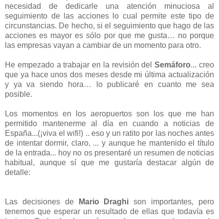
necesidad de dedicarle una atención minuciosa al
seguimiento de las acciones lo cual permite este tipo de
circunstancias. De hecho, si el seguimiento que hago de las
acciones es mayor es sólo por que me gusta… no porque
las empresas vayan a cambiar de un momento para otro.
He empezado a trabajar en la revisión del
Semáforo
... creo
que ya hace unos dos meses desde mi última actualización
y ya va siendo hora… lo publicaré en cuanto me sea
posible.
Los momentos en los aeropuertos son los que me han
permitido mantenerme al día en cuando a noticias de
España...(¡viva el wifi!) .. eso y un ratito por las noches antes
de intentar dormir, claro, ... y aunque he mantenido el título
de la entrada... hoy no os presentaré un resumen de noticias
habitual, aunque sí que me gustaría destacar algún de
detalle:
Las decisiones de
Mario Draghi
son importantes, pero
tenemos que esperar un resultado de ellas que todavía es