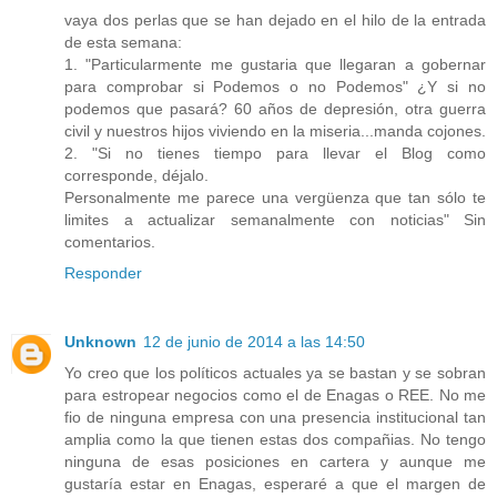
vaya dos perlas que se han dejado en el hilo de la entrada
de esta semana:
1. "Particularmente me gustaria que llegaran a gobernar
para comprobar si Podemos o no Podemos" ¿Y si no
podemos que pasará? 60 años de depresión, otra guerra
civil y nuestros hijos viviendo en la miseria...manda cojones.
2. "Si no tienes tiempo para llevar el Blog como
corresponde, déjalo.
Personalmente me parece una vergüenza que tan sólo te
limites a actualizar semanalmente con noticias" Sin
comentarios.
Responder
Unknown
12 de junio de 2014 a las 14:50
Yo creo que los políticos actuales ya se bastan y se sobran
para estropear negocios como el de Enagas o REE. No me
fio de ninguna empresa con una presencia institucional tan
amplia como la que tienen estas dos compañias. No tengo
ninguna de esas posiciones en cartera y aunque me
gustaría estar en Enagas, esperaré a que el margen de