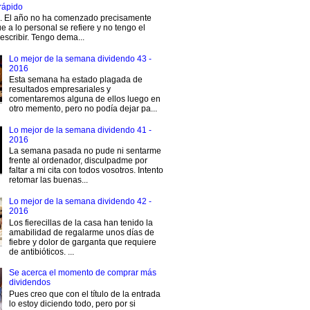
rápido
s. El año no ha comenzado precisamente
e a lo personal se refiere y no tengo el
escribir. Tengo dema...
Lo mejor de la semana dividendo 43 -
2016
Esta semana ha estado plagada de
resultados empresariales y
comentaremos alguna de ellos luego en
otro memento, pero no podía dejar pa...
Lo mejor de la semana dividendo 41 -
2016
La semana pasada no pude ni sentarme
frente al ordenador, disculpadme por
faltar a mi cita con todos vosotros. Intento
retomar las buenas...
Lo mejor de la semana dividendo 42 -
2016
Los fierecillas de la casa han tenido la
amabilidad de regalarme unos días de
fiebre y dolor de garganta que requiere
de antibióticos. ...
Se acerca el momento de comprar más
dividendos
Pues creo que con el título de la entrada
lo estoy diciendo todo, pero por si