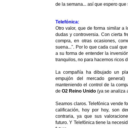
de la semana... así que espero que 
Telefónica:
Otro valor, que de forma similar 
dudas y controversia. Con cierta 
compra, en otras ocasiones, como
suena...". Por lo que cada cual qu
a su forma de entender la inversión
tranquilos, no para hacernos ricos d
La compañía ha dibujado un plan
empujón del mercado general
manteniendo el control de la compa
de
O2 Reino Unido
(ya se analiza 
Seamos claros. Telefónica vende fo
calificación, hoy por hoy, son d
contraria, ya que sus valoracion
futuro. Y Telefónica tiene la necesi