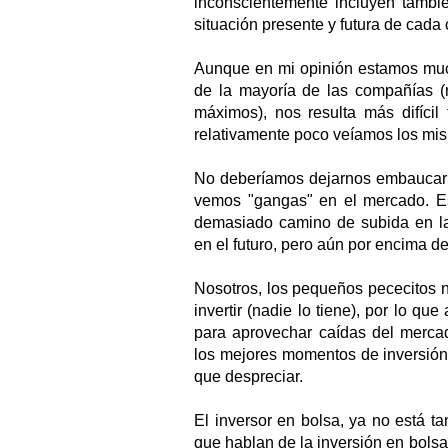
inconscientemente incluyen tambié
situación presente y futura de cada
Aunque en mi opinión estamos much
de la mayoría de las compañías (
máximos), nos resulta más difíci
relativamente poco veíamos los mis
No deberíamos dejarnos embaucar p
vemos "gangas" en el mercado. Es
demasiado camino de subida en las
en el futuro, pero aún por encima de
Nosotros, los pequeños pececitos n
invertir (nadie lo tiene), por lo 
para aprovechar caídas del mercad
los mejores momentos de inversión
que despreciar.
El inversor en bolsa, ya no está t
que hablan de la inversión en bolsa