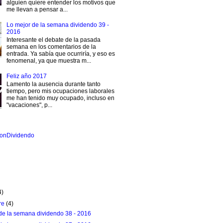
alguien quiere entender los motivos que
me llevan a pensar a...
Lo mejor de la semana dividendo 39 -
2016
Interesante el debate de la pasada
semana en los comentarios de la
entrada. Ya sabía que ocurriría, y eso es
fenomenal, ya que muestra m...
Feliz año 2017
Lamento la ausencia durante tanto
tiempo, pero mis ocupaciones laborales
me han tenido muy ocupado, incluso en
"vacaciones", p...
onDividendo
4)
re
(4)
de la semana dividendo 38 - 2016