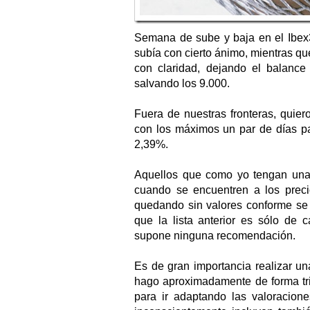
Semana de sube y baja en el Ibex3
subía con cierto ánimo, mientras qu
con claridad, dejando el balanc
salvando los 9.000.
Fuera de nuestras fronteras, quie
con los máximos un par de días pa
2,39%.
Aquellos que como yo tengan un
cuando se encuentren a los preci
quedando sin valores conforme se 
que la lista anterior es sólo de 
supone ninguna recomendación.
Es de gran importancia realizar una
hago aproximadamente de forma trim
para ir adaptando las valoracion