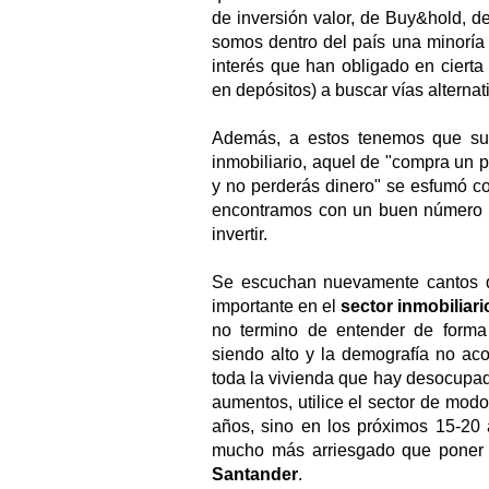
de inversión valor, de Buy&hold, d
somos dentro del país una minoría 
interés que han obligado en cierta
en depósitos) a buscar vías alternat
Además, a estos tenemos que sum
inmobiliario, aquel de "compra un p
y no perderás dinero" se esfumó co
encontramos con un buen número d
invertir.
Se escuchan nuevamente cantos 
importante en el
sector inmobiliari
no termino de entender de forma 
siendo alto y la demografía no ac
toda la vivienda que hay desocupad
aumentos, utilice el sector de mod
años, sino en los próximos 15-20 
mucho más arriesgado que poner 
Santander
.