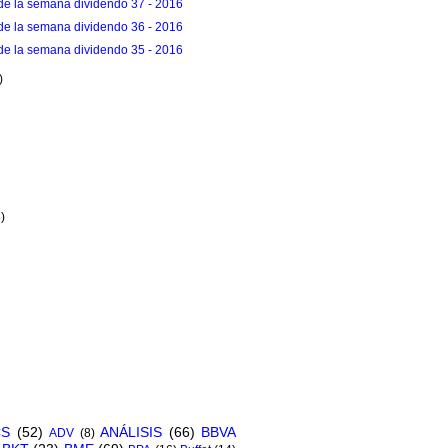
de la semana dividendo 37 - 2016
de la semana dividendo 36 - 2016
de la semana dividendo 35 - 2016
)
)
3)
CS
(52)
ANÁLISIS
(66)
BBVA
ADV
(8)