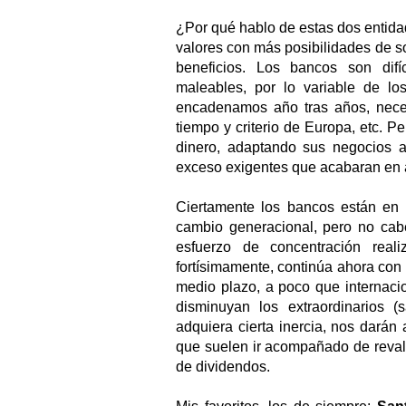
¿Por qué hablo de estas dos entid
valores con más posibilidades de s
beneficios. Los bancos son dif
maleables, por lo variable de los
encadenamos año tras años, neces
tiempo y criterio de Europa, etc. 
dinero, adaptando sus negocios a
exceso exigentes que acabaran en 
Ciertamente los bancos están en
cambio generacional, pero no ca
esfuerzo de concentración rea
fortísimamente, continúa ahora con l
medio plazo, a poco que internaci
disminuyan los extraordinarios (
adquiera cierta inercia, nos darán
que suelen ir acompañado de reval
de dividendos.