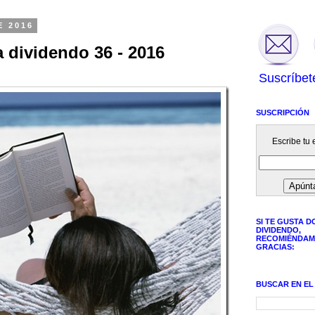
E 2016
 dividendo 36 - 2016
Suscríbet
SUSCRIPCIÓN
Escribe tu e
SI TE GUSTA D
DIVIDENDO,
RECOMIÉNDAM
GRACIAS:
BUSCAR EN EL