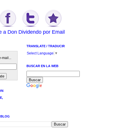
e a Don Dividendo por Email
TRANSLATE / TRADUCIR
Select Language
▼
-mail...
BUSCAR EN LA WEB
ON
E,
 BLOG