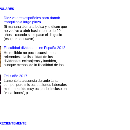
PULARES
Diez valores españoles para dormir
tranquilos a largo plazo
Si mañana cierra la bolsa y te dicen que
no vuelve a abrir hasta dentro de 20
años... cuando se te pase el disgusto
(eso por ser suave)......
Fiscalidad dividendos en España 2012
He recibido no pocas cuestiones
referentes a la fiscalidad de los
dividendos extranjeros y también,
aunque menos, de la fiscalidad de los ...
Feliz año 2017
Lamento la ausencia durante tanto
tiempo, pero mis ocupaciones laborales
me han tenido muy ocupado, incluso en
"vacaciones", p...
 RECIENTEMENTE