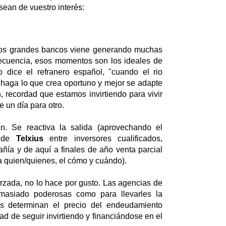
sean de vuestro interés:
a los grandes bancos viene generando muchas
frecuencia, esos momentos son los ideales de
 dice el refranero español, "cuando el rio
e haga lo que crea oportuno y mejor se adapte
, recordad que estamos invirtiendo para vivir
e un día para otro.
. Se reactiva la salida (aprovechando el
) de
Telxius
entre inversores cualificados,
ñía y de aquí a finales de año venta parcial
a quien/quienes, el cómo y cuándo).
rzada, no lo hace por gusto. Las agencias de
emasiado poderosas como para llevarles la
es determinan el precio del endeudamiento
dad de seguir invirtiendo y financiándose en el