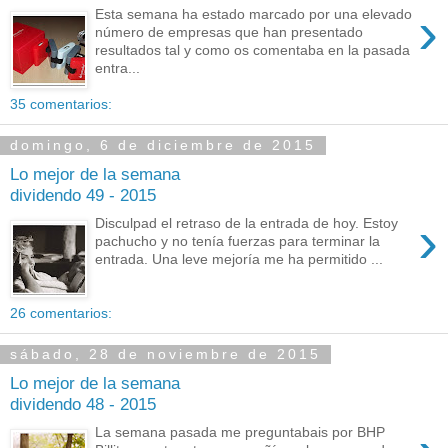
›
Esta semana ha estado marcado por una elevado
número de empresas que han presentado
resultados tal y como os comentaba en la pasada
entra...
35 comentarios:
domingo, 6 de diciembre de 2015
Lo mejor de la semana
dividendo 49 - 2015
›
Disculpad el retraso de la entrada de hoy. Estoy
pachucho y no tenía fuerzas para terminar la
entrada. Una leve mejoría me ha permitido ...
26 comentarios:
sábado, 28 de noviembre de 2015
Lo mejor de la semana
dividendo 48 - 2015
La semana pasada me preguntabais por BHP