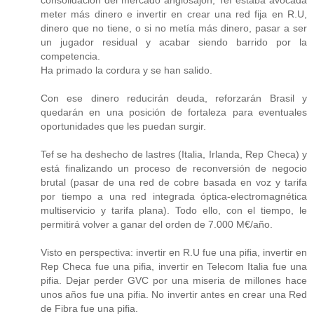
meter más dinero e invertir en crear una red fija en R.U,
dinero que no tiene, o si no metía más dinero, pasar a ser
un jugador residual y acabar siendo barrido por la
competencia.
Ha primado la cordura y se han salido.
Con ese dinero reducirán deuda, reforzarán Brasil y
quedarán en una posición de fortaleza para eventuales
oportunidades que les puedan surgir.
Tef se ha deshecho de lastres (Italia, Irlanda, Rep Checa) y
está finalizando un proceso de reconversión de negocio
brutal (pasar de una red de cobre basada en voz y tarifa
por tiempo a una red integrada óptica-electromagnética
multiservicio y tarifa plana). Todo ello, con el tiempo, le
permitirá volver a ganar del orden de 7.000 M€/año.
Visto en perspectiva: invertir en R.U fue una pifia, invertir en
Rep Checa fue una pifia, invertir en Telecom Italia fue una
pifia. Dejar perder GVC por una miseria de millones hace
unos años fue una pifia. No invertir antes en crear una Red
de Fibra fue una pifia.