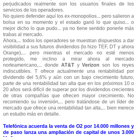
perjudicados realmente son los usuarios finales de los
servicios de los operadores.
No quiero defender aquí los ex-monopolios... pero salieron a
bolsa en su momento y el estado ganó lo que quiso... o
mejor dicho lo que pudo... ya no tiene sentido ponerle más
trabas al mercado.
Ahora,... todos los operadores se muestran dispuestos a dar
visibilidad a sus futuros dividendos (lo hizo TEF, DT y ahora
Orange),... pero mientras el mercado no esté menos
protegido, me inclino a mirar ahora al mercado
norteamericano,... donde
AT&T
y
Verizon
son los reyes
indiscutibles. T ofrece actualmente una rentabilidad por
dividendo del 5,6% y aún con un bajo crecimiento futuro,
parte de una rentabilidad tan alta que en los próximos 10 o
20 años será difícil de superar por los dividendos crecientes
de otras compañías que ofrecen mayor crecimiento. No
recomiendo su inversión,... pero tratándose de un líder de
mercado que ofrece una rentabilidad tan alta,... bien merece
un estudio más en detalle.
Telefónica acuerda la venta de O2 por 14.000 millones y
de paso lanza una ampliación de capital de unos 3.000