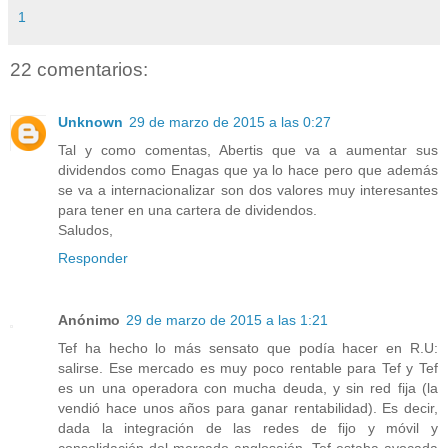
1
22 comentarios:
Unknown
29 de marzo de 2015 a las 0:27
Tal y como comentas, Abertis que va a aumentar sus
dividendos como Enagas que ya lo hace pero que además
se va a internacionalizar son dos valores muy interesantes
para tener en una cartera de dividendos.
Saludos,
Responder
Anónimo
29 de marzo de 2015 a las 1:21
Tef ha hecho lo más sensato que podía hacer en R.U:
salirse. Ese mercado es muy poco rentable para Tef y Tef
es un una operadora con mucha deuda, y sin red fija (la
vendió hace unos años para ganar rentabilidad). Es decir,
dada la integración de las redes de fijo y móvil y
consolidación del mercado anglosajón, Tef estaba avocada