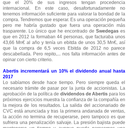
que el 20% de sus ingresos tengan procedencia
internacional. En este caso, desafortunadamente no
tenemos información suficiente para valorar la bondad de la
compra. Tendremos que esperar. Es una operación pequeña
pero me habría gustado que fuera una operación más
trasparente. Lo único que he encontrado de
Swedegas
es
que en 2012 la formaban 44 personas, que facturaba unos
43,66 Mn€ al año y tenía un ebitda de unos 30,5 Mn€, así
que la compra de 6,5 veces Ebitda de 2012 no parece
descabellada. Pero repito,... nos falta información antes de
opinar con cierto criterio.
Abertis incrementará un 10% el dividendo anual hasta
2017
Lo sabíamos desde hace tiempo. Pero siempre queda el
necesario trámite de pasar por la junta de accionistas. La
aprobación de la política de
dividendos de Abertis
para los
próximos ejercicios muestra la confianza de la compañía en
la mejora de los resultados. La salida del accionariado de
CVC está anunciada y tras la primera andanada de ventas,
la acción no termina de recuperarse, pero tampoco es que
sufriera una penalización salvaje. La presión bajista puede