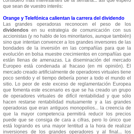
considero más interesantes de la semana... así que espero
que sean de vuestro interés:
Orange y Telefónica calientan la carrera del dividendo
Las grandes operadoras reconocen el peso de los
dividendos
en su estrategia de comunicación con sus
accionistas (y no hablo de los minoritarios, aunque también)
sino que intentan convencer a los grandes inversores de las
bondades de la inversión en las compañías para que la
evolución en bolsa muestre crecimientos en compañías que
están llenas de amenazas. La diseminación del mercado
Europeo está condenada al fracaso (en mi opinión). El
mercado creado artificialmente de operadores virtuales tiene
poco sentido y el tiempo debería poner a todo el mundo el
sitio. Lo peor de este exceso de reglamentación Europea
que fomenta este escenario es que se ha creado un grupo
de operadores virtuales de difícil rentabilidad y que sólo
hacen restarse rentabilidad mutuamente y a las grandes
operadoras que eran antiguos monopolios... la creencia de
que la mayor competencia permitirá reducir los precios
puede que se consiga de cara a cifras, pero lo único que
está logrando es una mayor lentitud a la hora de realizar
inversiones de los grandes operadores y al final... los