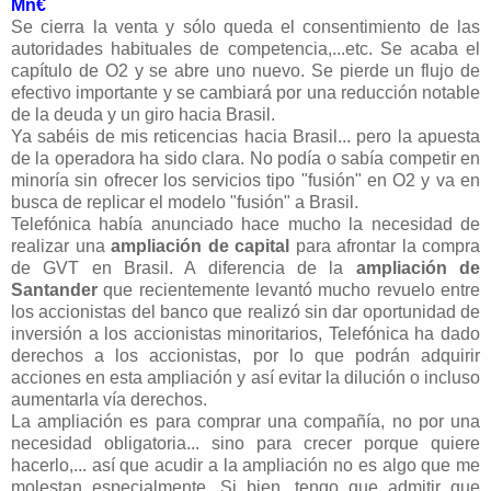
Mn€
Se cierra la venta y sólo queda el consentimiento de las
autoridades habituales de competencia,...etc. Se acaba el
capítulo de O2 y se abre uno nuevo. Se pierde un flujo de
efectivo importante y se cambiará por una reducción notable
de la deuda y un giro hacia Brasil.
Ya sabéis de mis reticencias hacia Brasil... pero la apuesta
de la operadora ha sido clara. No podía o sabía competir en
minoría sin ofrecer los servicios tipo "fusión" en O2 y va en
busca de replicar el modelo "fusión" a Brasil.
Telefónica había anunciado hace mucho la necesidad de
realizar una
ampliación de capital
para afrontar la compra
de GVT en Brasil. A diferencia de la
ampliación de
Santander
que recientemente levantó mucho revuelo entre
los accionistas del banco que realizó sin dar oportunidad de
inversión a los accionistas minoritarios, Telefónica ha dado
derechos a los accionistas, por lo que podrán adquirir
acciones en esta ampliación y así evitar la dilución o incluso
aumentarla vía derechos.
La ampliación es para comprar una compañía, no por una
necesidad obligatoria... sino para crecer porque quiere
hacerlo,... así que acudir a la ampliación no es algo que me
molestan especialmente. Si bien, tengo que admitir que