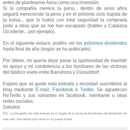
antes de plantearme Aena como una inversión.
Si la compañía merece la pena... dentro de unos años
seguirá mereciendo la pena y en el próximo ciclo bajista de
la bolsa... que lo habrá con total seguridad la compraría
junto a otras que se me han escapado (Inditex y Catalana
Occidente... por ejemplo).
En el siguiente enlace, podéis ver los
próximos dividendos
hasta final de año (según se ha publicado).
Por último, no quería dejar pasar la oportunidad de trasmitir
mi apoyo y mi condolencia a los familiares de las víctimas
del fatídico vuelo entre Barcelona y Düsseldorf.
Espero que os guste esta entrada y recordad suscribiros al
blog mediante
E-mail
,
Facebook
o
Twitter
. Se agradecen
ReTwitts y sus variantes en facebook, menéame u otras
redes sociales.
Saludos
P.D.: La fotografía de esta entrada es el regalo de la Junta de Accionistas de Santander de
este año: Una manta que viene en su propia funda.