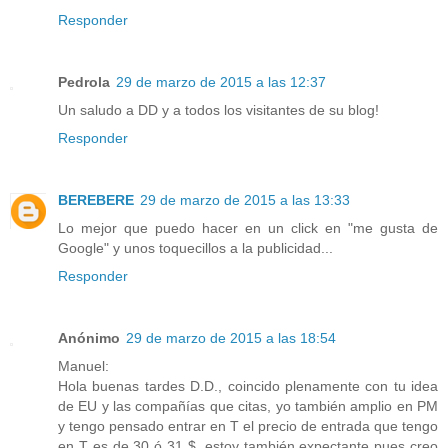
Responder
Pedrola
29 de marzo de 2015 a las 12:37
Un saludo a DD y a todos los visitantes de su blog!
Responder
BEREBERE
29 de marzo de 2015 a las 13:33
Lo mejor que puedo hacer en un click en "me gusta de
Google" y unos toquecillos a la publicidad...
Responder
Anónimo
29 de marzo de 2015 a las 18:54
Manuel:
Hola buenas tardes D.D., coincido plenamente con tu idea
de EU y las compañías que citas, yo también amplio en PM
y tengo pensado entrar en T el precio de entrada que tengo
en T es de 30 ó 31 $, estoy también expectante pues creo