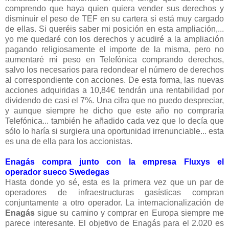
comprendo que haya quien quiera vender sus derechos y
disminuir el peso de TEF en su cartera si está muy cargado
de ellas. Si queréis saber mi posición en esta ampliación,...
yo me quedaré con los derechos y acudiré a la ampliación
pagando religiosamente el importe de la misma, pero no
aumentaré mi peso en Telefónica comprando derechos,
salvo los necesarios para redondear el número de derechos
al correspondiente con acciones. De esta forma, las nuevas
acciones adquiridas a 10,84€ tendrán una rentabilidad por
dividendo de casi el 7%. Una cifra que no puedo despreciar,
y aunque siempre he dicho que este año no compraría
Telefónica... también he añadido cada vez que lo decía que
sólo lo haría si surgiera una oportunidad irrenunciable... esta
es una de ella para los accionistas.
Enagás compra junto con la empresa Fluxys el
operador sueco Swedegas
Hasta donde yo sé, esta es la primera vez que un par de
operadores de infraestructuras gasísticas compran
conjuntamente a otro operador. La internacionalización de
Enagás
sigue su camino y comprar en Europa siempre me
parece interesante. El objetivo de Enagás para el 2.020 es