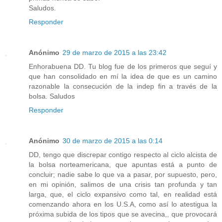
Saludos.
Responder
Anónimo
29 de marzo de 2015 a las 23:42
Enhorabuena DD. Tu blog fue de los primeros que seguí y
que han consolidado en mí la idea de que es un camino
razonable la consecución de la indep fin a través de la
bolsa. Saludos
Responder
Anónimo
30 de marzo de 2015 a las 0:14
DD, tengo que discrepar contigo respecto al ciclo alcista de
la bolsa norteamericana, que apuntas está a punto de
concluir; nadie sabe lo que va a pasar, por supuesto, pero,
en mi opinión, salimos de una crisis tan profunda y tan
larga, que, el ciclo expansivo como tal, en realidad está
comenzando ahora en los U.S.A, como así lo atestigua la
próxima subida de los tipos que se avecina,, que provocará