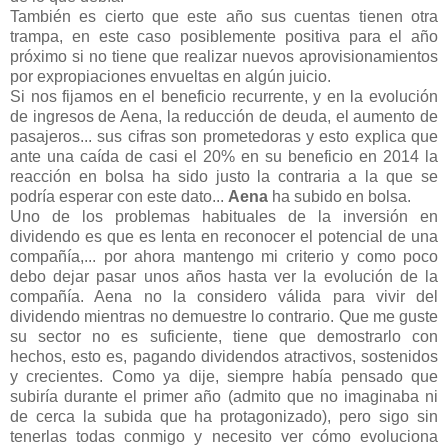
También es cierto que este año sus cuentas tienen otra
trampa, en este caso posiblemente positiva para el año
próximo si no tiene que realizar nuevos aprovisionamientos
por expropiaciones envueltas en algún juicio.
Si nos fijamos en el beneficio recurrente, y en la evolución
de ingresos de Aena, la reducción de deuda, el aumento de
pasajeros... sus cifras son prometedoras y esto explica que
ante una caída de casi el 20% en su beneficio en 2014 la
reacción en bolsa ha sido justo la contraria a la que se
podría esperar con este dato...
Aena
ha subido en bolsa.
Uno de los problemas habituales de la inversión en
dividendo es que es lenta en reconocer el potencial de una
compañía,... por ahora mantengo mi criterio y como poco
debo dejar pasar unos años hasta ver la evolución de la
compañía. Aena no la considero válida para vivir del
dividendo mientras no demuestre lo contrario. Que me guste
su sector no es suficiente, tiene que demostrarlo con
hechos, esto es, pagando dividendos atractivos, sostenidos
y crecientes. Como ya dije, siempre había pensado que
subiría durante el primer año (admito que no imaginaba ni
de cerca la subida que ha protagonizado), pero sigo sin
tenerlas todas conmigo y necesito ver cómo evoluciona