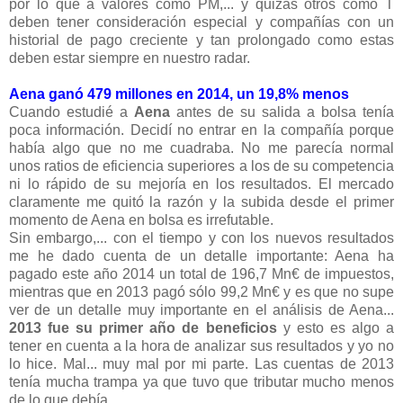
por lo que a valores como PM,... y quizás otros como T
deben tener consideración especial y compañías con un
historial de pago creciente y tan prolongado como estas
deben estar siempre en nuestro radar.
Aena ganó 479 millones en 2014, un 19,8% menos
Cuando estudié a
Aena
antes de su salida a bolsa tenía
poca información. Decidí no entrar en la compañía porque
había algo que no me cuadraba. No me parecía normal
unos ratios de eficiencia superiores a los de su competencia
ni lo rápido de su mejoría en los resultados. El mercado
claramente me quitó la razón y la subida desde el primer
momento de Aena en bolsa es irrefutable.
Sin embargo,... con el tiempo y con los nuevos resultados
me he dado cuenta de un detalle importante: Aena ha
pagado este año 2014 un total de 196,7 Mn€ de impuestos,
mientras que en 2013 pagó sólo 99,2 Mn€ y es que no supe
ver de un detalle muy importante en el análisis de Aena...
2013 fue su primer año de beneficios
y esto es algo a
tener en cuenta a la hora de analizar sus resultados y yo no
lo hice. Mal... muy mal por mi parte. Las cuentas de 2013
tenía mucha trampa ya que tuvo que tributar mucho menos
de lo que debía.