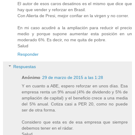
El autor de esos caros desatinos es el mismo que dice que
hay que vender y reforzar en Brasil.
Con Alierta de Presi, mejor confiar en la virgen y no correr.
En mi caso acudiré a la ampliación para reducir el precio
medio y porque supone aumentar esta posición en un
moderado 6%. Es decir, no me quita de pobre.
Salud
Responder
Respuestas
Anónimo
29 de marzo de 2015 a las 1:28
Y en cuanto a ABE, espero reforzar en unos días. Esa
empresa renta un 9% anual (4% de dividendo y 5% de
ampliación de capital) y el beneficio crece a una media
del 5% anual. Cotiza casi a PER 20, como no puede
ser de otra forma.
Considero que esta es de esa empresa que siempre
debemos tener en el rádar.
Salud.