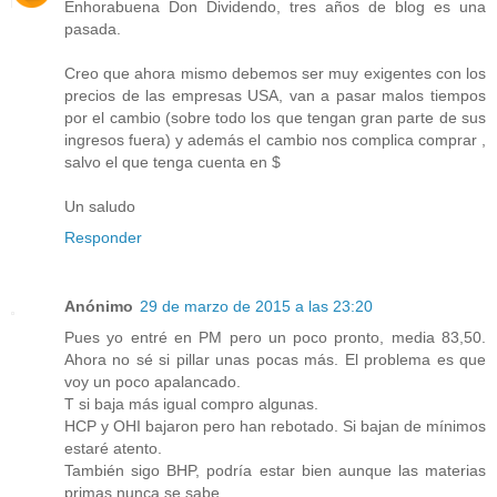
Enhorabuena Don Dividendo, tres años de blog es una
pasada.
Creo que ahora mismo debemos ser muy exigentes con los
precios de las empresas USA, van a pasar malos tiempos
por el cambio (sobre todo los que tengan gran parte de sus
ingresos fuera) y además el cambio nos complica comprar ,
salvo el que tenga cuenta en $
Un saludo
Responder
Anónimo
29 de marzo de 2015 a las 23:20
Pues yo entré en PM pero un poco pronto, media 83,50.
Ahora no sé si pillar unas pocas más. El problema es que
voy un poco apalancado.
T si baja más igual compro algunas.
HCP y OHI bajaron pero han rebotado. Si bajan de mínimos
estaré atento.
También sigo BHP, podría estar bien aunque las materias
primas nunca se sabe.