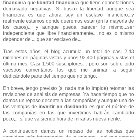
financiera
que
libertad financiera
que tiene connotaciones
demasiado negativas. Si busco la libertad aunque sea
financiera es que ahora soy un esclavo financiero...y
realmente estamos donde queremos estar (en la mayoría de
los casos)... y aunque pueda parecer lo mismo...ser
independiente que libre financieramente... no es lo mismo
depender de ... que ser esclavo de....
Tras estos años, el blog acumula un total de casi 2,43
millones de páginas vistas y unos 92.400 páginas vistas el
último mes. Casi 1.500 suscriptores… pero son sobre todo
vuestros comentarios los que me animan a seguir
dedicándole parte del tiempo que no tengo.
En breve, tengo previsto (si nada me lo impide) retomar las
revisiones de análisis de empresas. Ya hace tiempo que no
damos un repaso decente a las compañías y aunque una de
las ventajas de
invertir en dividendo
es que el núcleo de
las compañías en las que invertimos habrán cambiado
poco,... sí que va siendo hora de mirarlas nuevamente.
A continuación damos un repaso de las noticias que