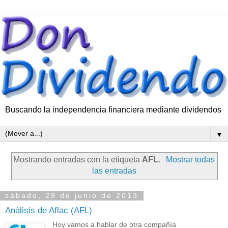
Buscando la independencia financiera mediante dividendos
▼
Mostrando entradas con la etiqueta
AFL
.
Mostrar todas
las entradas
sábado, 29 de junio de 2013
Análisis de Aflac (AFL)
Hoy vamos a hablar de otra compañía