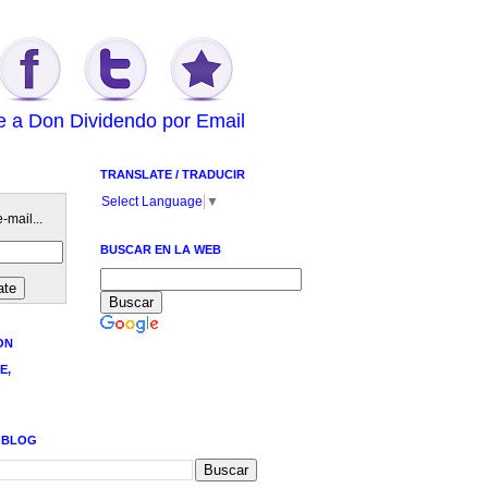
e a Don Dividendo por Email
TRANSLATE / TRADUCIR
Select Language
▼
-mail...
BUSCAR EN LA WEB
ON
E,
 BLOG