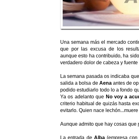
Una semana más el mercado contin
que por las excusa de los result
aunque esto ha contribuido, ha sido
verdadero dolor de cabeza y fuente 
La semana pasada os indicaba que 
salida a bolsa de
Aena
antes de op
podido estudiarlo todo lo a fondo q
Ya os adelanto que
No voy a acud
criterio habitual de quizás hasta e
evitarlo. Quien nace lechón...muere
Aunque admito que hay cosas que
La entrada de
Alba
(empresa con o