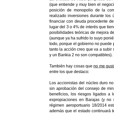
(que entiende y muy bien el negoci
posición de monopolio de la com
realizado inversiones durante los
financiar con deuda procedente d
lugar del 3 o 4% de interés que tie
posibilidades teóricas de mejora d
(aunque ya ha sufrido lo suyo ponié
todo, porque el gobierno no puede p
tanto la acción creo que va a subir
y un Bankia 2 no son compatibles).
También hay cosas que
no me gust
entre los que destaco:
Los accionistas del núcleo duro n
sin aprobación del consejo de min
beneficios, los riesgos ligados a 
expropiaciones en Barajas (y no s
régimen aeroportuario 18/2014 est
además que el estado continuará t