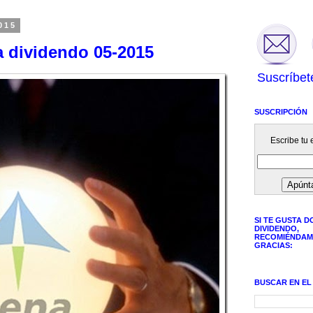
015
a dividendo 05-2015
Suscríbet
SUSCRIPCIÓN
Escribe tu e
SI TE GUSTA D
DIVIDENDO,
RECOMIÉNDAM
GRACIAS:
BUSCAR EN EL