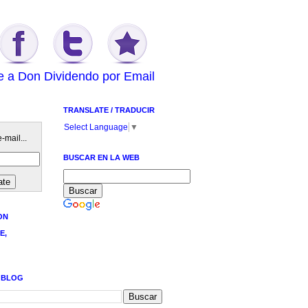
e a Don Dividendo por Email
TRANSLATE / TRADUCIR
Select Language
▼
-mail...
BUSCAR EN LA WEB
ON
E,
 BLOG