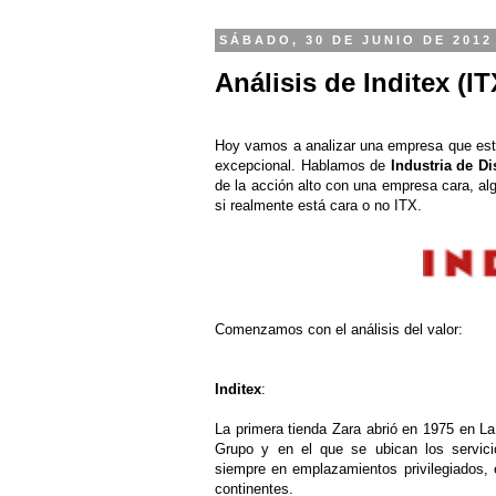
SÁBADO, 30 DE JUNIO DE 2012
Análisis de Inditex (IT
Hoy vamos a analizar una empresa que está
excepcional. Hablamos de
Industria de Di
de la acción alto con una empresa cara, al
si realmente está cara o no ITX.
Comenzamos con el análisis del valor:
Inditex
:
La primera tienda Zara abrió en 1975 en La 
Grupo y en el que se ubican los servici
siempre en emplazamientos privilegiados,
continentes.