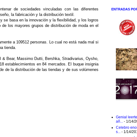
tenar de sociedades vinculadas con las diferentes
ENTRADAS PO
ño, la fabricación y la distribución textil.
se basa en la innovación y la flexibilidad, y los logros
o de los mayores grupos de distribución de moda en el
tamente a 109512 personas. Lo cual no está nada mal si
a tienda.
l & Bear, Massimo Dutti, Bershka, Stradivarius, Oysho,
8 establecimientos en 84 mercados. El buque insignia
e de la distribución de las tiendas y de sus volúmenes
Genial leert
añ...
- 1/14/
Celebro eno
s...
- 1/14/20