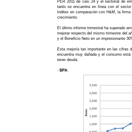
PER 2011 de casi 24 y el sectorial de e
tanto se encuentra en línea con el sector
Inditex en comparación con H&M, la firma 
crecimiento.
El último informe trimestral ha superado am
mejorar respecto del mismo trimestre del 
y el Beneficio Neto en un impresionante 30
Esta mejoría tan importante en las cifras
encuentra muy dañada y el consumo está es
tener deuda.
-
BPA
: