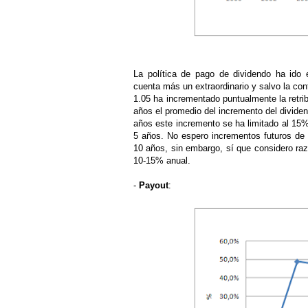
La política de pago de dividendo ha ido
cuenta más un extraordinario y salvo la c
1.05 ha incrementado puntualmente la retrib
años el promedio del incremento del dividen
años este incremento se ha limitado al 15%
5 años. No espero incrementos futuros de 
10 años, sin embargo, sí que considero raz
10-15% anual.
-
Payout
: