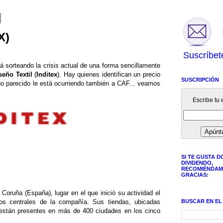
X)
Suscríbet
 sorteando la crisis actual de una forma sencillamente
seño Textil
(
Inditex
). Hay quienes identifican un precio
SUSCRIPCIÓN
go parecido le está ocurriendo también a CAF... veamos
Escribe tu e
SI TE GUSTA D
DIVIDENDO,
RECOMIÉNDAM
GRACIAS:
Coruña (España), lugar en el que inició su actividad el
BUSCAR EN EL
os centrales de la compañía. Sus tiendas, ubicadas
 están presentes en más de 400 ciudades en los cinco