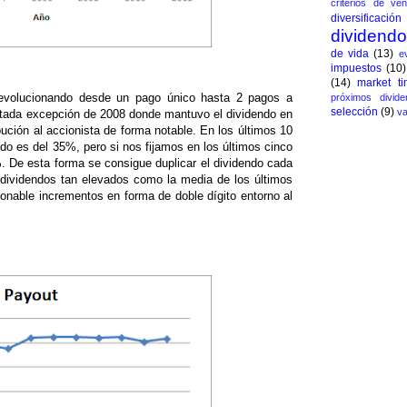
criterios de ven
diversificación
dividend
de vida
(13)
e
impuestos
(10)
(14)
market ti
 evolucionando desde un pago único hasta 2 pagos a
próximos divide
selección
(9)
va
ontada excepción de 2008 donde mantuvo el dividendo en
ución al accionista de forma notable. En los últimos 10
do es del 35%, pero si nos fijamos en los últimos cinco
. De esta forma se consigue duplicar el dividendo cada
dividendos tan elevados como la media de los últimos
onable incrementos en forma de doble dígito entorno al