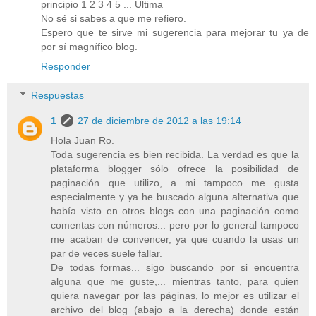
principio 1 2 3 4 5 ... Última
No sé si sabes a que me refiero.
Espero que te sirve mi sugerencia para mejorar tu ya de
por sí magnífico blog.
Responder
Respuestas
1
27 de diciembre de 2012 a las 19:14
Hola Juan Ro.
Toda sugerencia es bien recibida. La verdad es que la
plataforma blogger sólo ofrece la posibilidad de
paginación que utilizo, a mi tampoco me gusta
especialmente y ya he buscado alguna alternativa que
había visto en otros blogs con una paginación como
comentas con números... pero por lo general tampoco
me acaban de convencer, ya que cuando la usas un
par de veces suele fallar.
De todas formas... sigo buscando por si encuentra
alguna que me guste,... mientras tanto, para quien
quiera navegar por las páginas, lo mejor es utilizar el
archivo del blog (abajo a la derecha) donde están