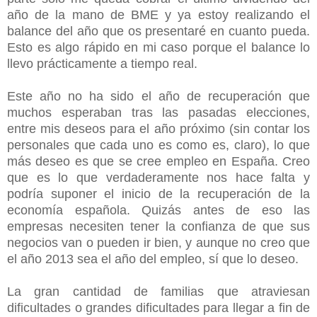
año de la mano de BME y ya estoy realizando el
balance del año que os presentaré en cuanto pueda.
Esto es algo rápido en mi caso porque el balance lo
llevo prácticamente a tiempo real.
Este año no ha sido el año de recuperación que
muchos esperaban tras las pasadas elecciones,
entre mis deseos para el año próximo (sin contar los
personales que cada uno es como es, claro), lo que
más deseo es que se cree empleo en España. Creo
que es lo que verdaderamente nos hace falta y
podría suponer el inicio de la recuperación de la
economía española. Quizás antes de eso las
empresas necesiten tener la confianza de que sus
negocios van o pueden ir bien, y aunque no creo que
el año 2013 sea el año del empleo, sí que lo deseo.
La gran cantidad de familias que atraviesan
dificultades o grandes dificultades para llegar a fin de