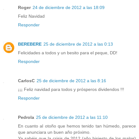
Roger
24 de diciembre de 2012 a las 18:09
Feliz Navidad
Responder
BEREBERE
25 de diciembre de 2012 a las 0:13
Felicidades a todos y un besito para el peque, DD!
Responder
CarlosC
25 de diciembre de 2012 a las 8:16
¡¡¡ Feliz navidad para todos y prósperos dividendos !!!
Responder
Pedrola
25 de diciembre de 2012 a las 11:10
En cuanto al otoño que hemos tenido tan húmedo, parece
que anunciara un buen año próximo.
Ya sabéis que la crisis de 2012 (año bisiesto de los malos)