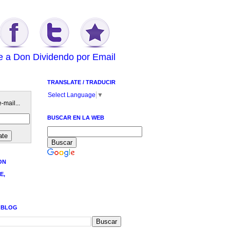
e a Don Dividendo por Email
TRANSLATE / TRADUCIR
Select Language
▼
-mail...
BUSCAR EN LA WEB
ON
E,
 BLOG