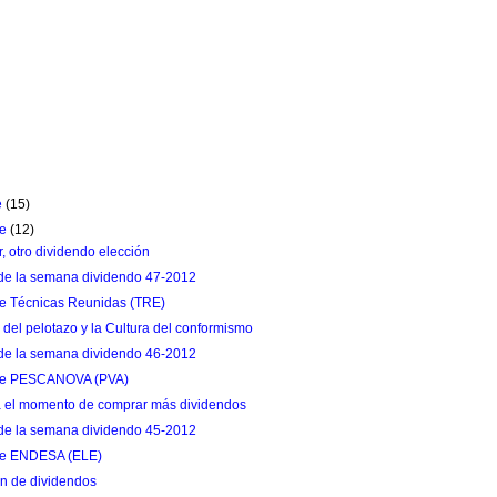
e
(15)
re
(12)
, otro dividendo elección
de la semana dividendo 47-2012
de Técnicas Reunidas (TRE)
a del pelotazo y la Cultura del conformismo
de la semana dividendo 46-2012
 de PESCANOVA (PVA)
 el momento de comprar más dividendos
de la semana dividendo 45-2012
 de ENDESA (ELE)
n de dividendos