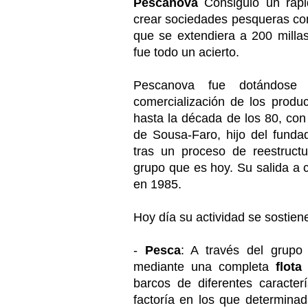
Pescanova
Consiguió un rápi
crear sociedades pesqueras con
que se extendiera a 200 milla
fue todo un acierto.
Pescanova fue dotándose
comercialización de los prod
hasta la década de los 80, co
de Sousa-Faro, hijo del funda
tras un proceso de reestruct
grupo que es hoy. Su salida a 
en 1985.
Hoy día su actividad se sostiene
-
Pesca
: A través del grup
mediante una completa
flota
barcos de diferentes caracte
factoría en los que determina