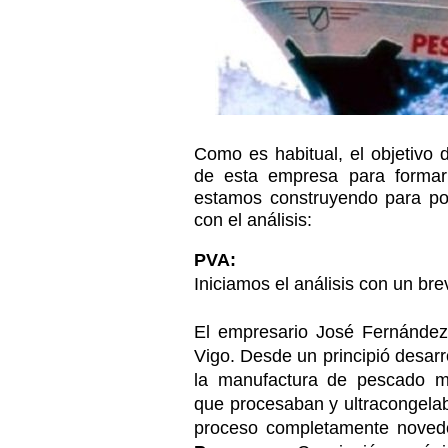
Como es habitual, el objetivo d
de esta empresa para formar
estamos construyendo para p
con el análisis:
PVA:
Iniciamos el análisis con un bre
El empresario José Fernánde
Vigo. Desde un principió desarro
la manufactura de pescado m
que procesaban y ultracongelab
proceso completamente novedo