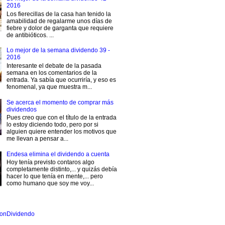
2016
Los fierecillas de la casa han tenido la
amabilidad de regalarme unos días de
fiebre y dolor de garganta que requiere
de antibióticos. ...
Lo mejor de la semana dividendo 39 -
2016
Interesante el debate de la pasada
semana en los comentarios de la
entrada. Ya sabía que ocurriría, y eso es
fenomenal, ya que muestra m...
Se acerca el momento de comprar más
dividendos
Pues creo que con el título de la entrada
lo estoy diciendo todo, pero por si
alguien quiere entender los motivos que
me llevan a pensar a...
Endesa elimina el dividendo a cuenta
Hoy tenía previsto contaros algo
completamente distinto,... y quizás debía
hacer lo que tenía en mente,... pero
como humano que soy me voy...
onDividendo