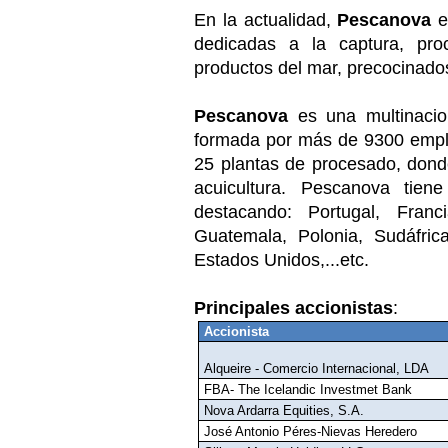
En la actualidad,
Pescanova
e
dedicadas a la captura, proc
productos del mar, precocinados
Pescanova
es una multinacion
formada por más de 9300 emple
25 plantas de procesado, dond
acuicultura. Pescanova tiene
destacando: Portugal, Franci
Guatemala, Polonia, Sudáfric
Estados Unidos,...etc.
Principales accionistas
:
Accionista
Alqueire - Comercio Internacional, LDA
FBA- The Icelandic Investmet Bank
Nova Ardarra Equities, S.A.
José Antonio Péres-Nievas Heredero