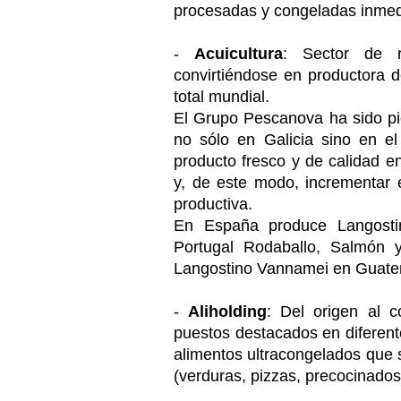
procesadas y congeladas inmed
-
Acuicultura
: Sector de r
convirtiéndose en productora 
total mundial.
El Grupo Pescanova ha sido pio
no sólo en Galicia sino en el
producto fresco y de calidad e
y, de este modo, incrementar 
productiva.
En España produce Langostin
Portugal Rodaballo, Salmón y
Langostino Vannamei en Guate
-
Aliholding
:
Del origen al 
puestos destacados en diferen
alimentos ultracongelados que 
(verduras, pizzas, precocinados