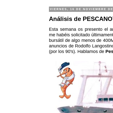
VIERNES, 16 DE NOVIEMBRE DE
Análisis de PESCANO
Esta semana os presento el a
me habéis solicitado últimamen
bursátil de algo menos de 400
anuncios de Rodolfo Langostino
(por los 90's). Hablamos de
Pe