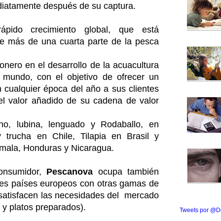
iatamente después de su captura.
ápido crecimiento global, que está
de más de una cuarta parte de la pesca
nero en el desarrollo de la acuacultura
 mundo, con el objetivo de ofrecer un
n cualquier época del año a sus clientes
el valor añadido de su cadena de valor
o, lubina, lenguado y Rodaballo, en
 trucha en Chile, Tilapia en Brasil y
mala, Honduras y Nicaragua.
consumidor,
Pescanova
ocupa también
tes países europeos con otras gamas de
satisfacen las necesidades del
mercado
 y platos preparados).
Tweets por @D