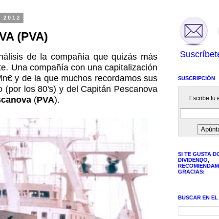
 2012
VA (PVA)
Suscríbet
nálisis de la compañía que quizás más
te. Una compañía con una capitalización
Mn€ y de la que muchos recordamos sus
SUSCRIPCIÓN
 (por los 80's) y del Capitán Pescanova
Escribe tu e
scanova
(
PVA
).
SI TE GUSTA D
DIVIDENDO,
RECOMIÉNDAM
GRACIAS:
BUSCAR EN EL