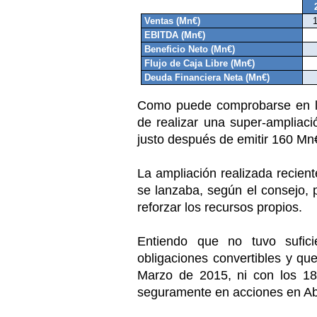
Ventas (Mn€)
EBITDA (Mn€)
Beneficio Neto (Mn€)
Flujo de Caja Libre (Mn€)
Deuda Financiera Neta (Mn€)
Como puede comprobarse en la
de realizar una super-ampliac
justo después de emitir 160 M
La ampliación realizada recie
se lanzaba, según el consejo, p
reforzar los recursos propios.
Entiendo que no tuvo sufi
obligaciones convertibles y q
Marzo de 2015, ni con los 18
seguramente en acciones en Abr