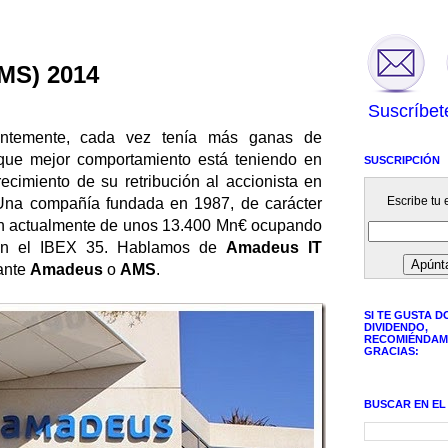
MS) 2014
Suscríbet
ntemente, cada vez tenía más ganas de
que mejor comportamiento está teniendo en
SUSCRIPCIÓN
ecimiento de su retribución al accionista en
Escribe tu e
Una compañía fundada en 1987, de carácter
ión actualmente de unos 13.400 Mn€ ocupando
n en el IBEX 35. Hablamos de
Amadeus IT
ante
Amadeus
o
AMS
.
SI TE GUSTA D
DIVIDENDO,
RECOMIÉNDAM
GRACIAS:
BUSCAR EN EL