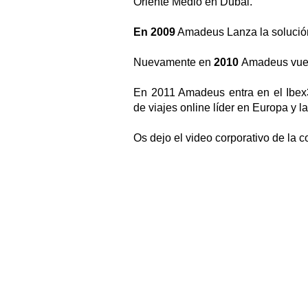
Oriente Medio en Dubai.
En 2009
Amadeus Lanza la solución
Nuevamente en
2010
Amadeus vuel
En 2011 Amadeus entra en el Ibe
de viajes online líder en Europa y 
Os dejo el video corporativo de la 