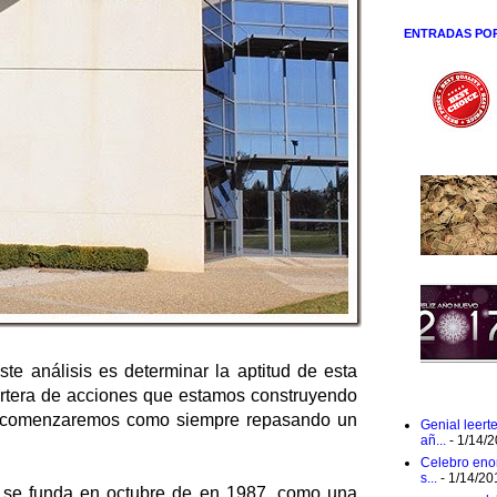
ENTRADAS PO
ste análisis es determinar la aptitud de esta
artera de acciones que estamos construyendo
 comenzaremos como siempre repasando un
Genial leert
añ...
- 1/14/
Celebro eno
s...
- 1/14/20
p
se funda en octubre de en 1987, como una