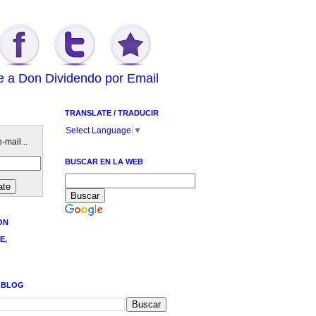
e a Don Dividendo por Email
TRANSLATE / TRADUCIR
Select Language
▼
-mail...
BUSCAR EN LA WEB
ON
E,
 BLOG