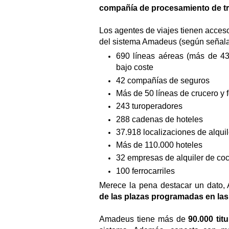
compañía de procesamiento de tra
Los agentes de viajes tienen acces
del sistema Amadeus (según señala
690 líneas aéreas (más de 43
bajo coste
42 compañías de seguros
Más de 50 líneas de crucero y f
243 turoperadores
288 cadenas de hoteles
37.918 localizaciones de alqui
Más de 110.000 hoteles
32 empresas de alquiler de co
100 ferrocarriles
Merece la pena destacar un dato
de las plazas programadas en las
Amadeus tiene más de
90.000 tit