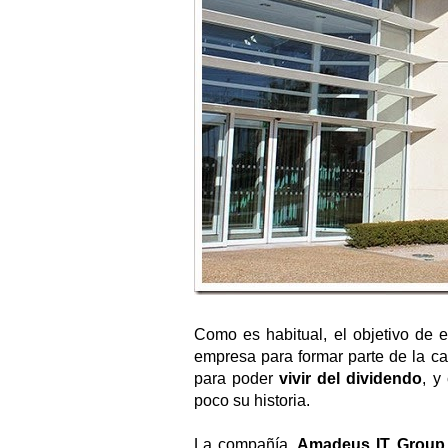
Como es habitual, el objetivo de e
empresa para formar parte de la c
para poder
vivir del dividendo
, y
poco su historia.
La compañía,
Amadeus IT Grou