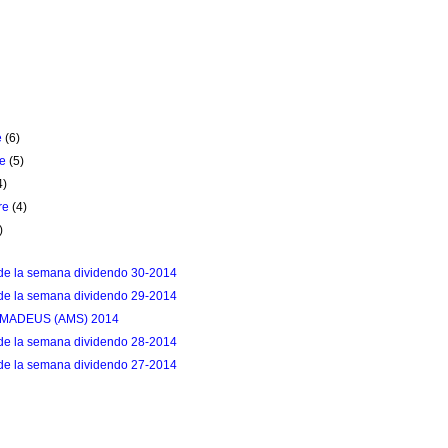
e
(6)
re
(5)
4)
re
(4)
)
de la semana dividendo 30-2014
de la semana dividendo 29-2014
 AMADEUS (AMS) 2014
de la semana dividendo 28-2014
de la semana dividendo 27-2014