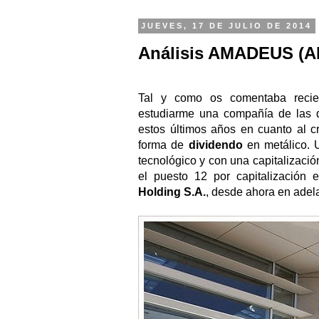
JUEVES, 17 DE JULIO DE 2014
Análisis AMADEUS (A
Tal y como os comentaba recie
estudiarme una compañía de las 
estos últimos años en cuanto al cr
forma de
dividendo
en metálico. 
tecnológico y con una capitalizac
el puesto 12 por capitalizació
Holding S.A.
, desde ahora en adel