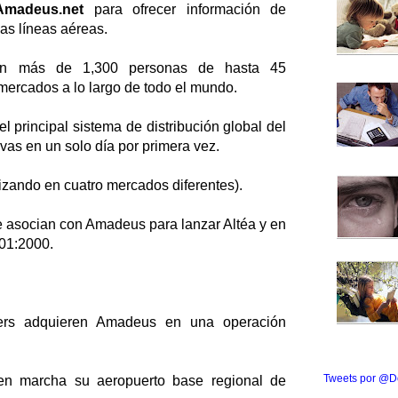
Amadeus.net
para ofrecer información de
las líneas aéreas.
n más de 1,300 personas de hasta 45
ercados a lo largo de todo el mundo.
 principal sistema de distribución global del
vas en un solo día por primera vez.
izando en cuatro mercados diferentes).
se asocian con Amadeus para lanzar Altéa y en
001:2000.
rs adquieren Amadeus en una operación
Tweets por @D
n marcha su aeropuerto base regional de