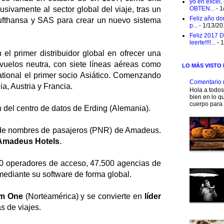
yo en excel,
sivamente al sector global del viaje, tras un
OBTEN...
- 1
Feliz año do
 Lufthansa y SAS para crear un nuevo sistema
p...
- 1/13/2
Feliz 2017 D
leerte!!!!...
- 
el primer distribuidor global en ofrecer una
 vuelos neutra, con siete líneas aéreas como
LO MÁS VISTO
national el primer socio Asiático. Comenzando
Comentario 
a, Austria y Francia.
Hola a todo
bien en lo qu
cuerpo para 
 del centro de datos de Erding (Alemania).
o de nombres de pasajeros (PNR) de Amadeus.
Amadeus Hotels
.
 operadores de acceso, 47.500 agencias de
 mediante su software de forma global.
m One
(Norteamérica) y se convierte en
líder
s de viajes.