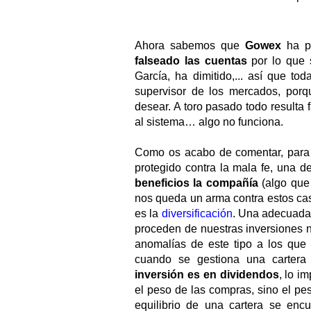
Ahora sabemos que
Gowex
ha p
falseado las cuentas
por lo que 
García, ha dimitido,... así que to
supervisor de los mercados, por
desear. A toro pasado todo resulta fá
al sistema… algo no funciona.
Como os acabo de comentar, para e
protegido contra la mala fe, una d
beneficios la compañía
(algo que 
nos queda un arma contra estos cas
es la
diversificación
. Una adecuad
proceden de nuestras inversiones 
anomalías de este tipo a los que 
cuando se gestiona una cartera 
inversión es en dividendos
, lo i
el peso de las compras, sino el pes
equilibrio de una cartera se enc