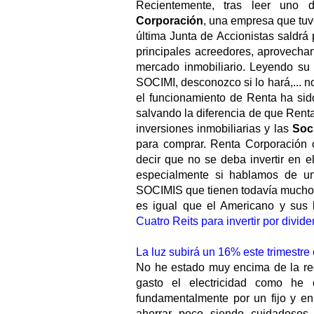
Recientemente, tras leer uno
Corporación
, una empresa que tuv
última Junta de Accionistas saldrá 
principales acreedores, aprovechan
mercado inmobiliario. Leyendo su 
SOCIMI, desconozco si lo hará,... 
el funcionamiento de Renta ha sid
salvando la diferencia de que Renta
inversiones inmobiliarias y las
Soc
para comprar. Renta Corporación c
decir que no se deba invertir en 
especialmente si hablamos de 
SOCIMIS que tienen todavía mucho 
es igual que el Americano y sus
Cuatro Reits para invertir por divid
La luz subirá un 16% este trimestre
No he estado muy encima de la regu
gasto el electricidad como he
fundamentalmente por un fijo y e
ahorrar poco siendo cuidadosos