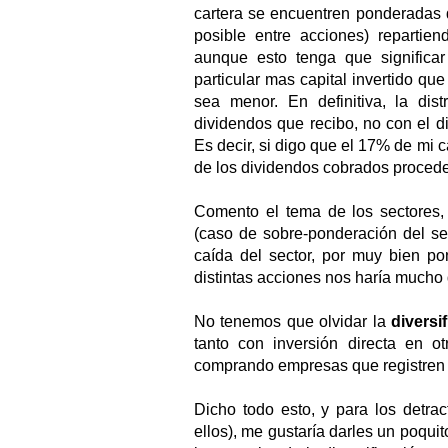
cartera se encuentren ponderadas d
posible entre acciones) repartien
aunque esto tenga que significa
particular mas capital invertido qu
sea menor. En definitiva, la dist
dividendos que recibo, no con el di
Es decir, si digo que el 17% de mi c
de los dividendos cobrados procede
Comento el tema de los sectores,
(caso de sobre-ponderación del sec
caída del sector, por muy bien po
distintas acciones nos haría mucho
No tenemos que olvidar la
diversi
tanto con inversión directa en 
comprando empresas que registren v
Dicho todo esto, y para los detrac
ellos), me gustaría darles un poquit