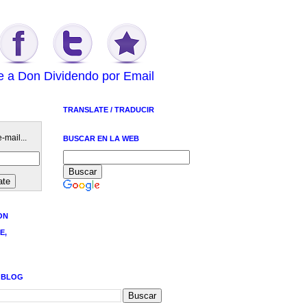
e a Don Dividendo por Email
TRANSLATE / TRADUCIR
-mail...
BUSCAR EN LA WEB
ON
E,
 BLOG