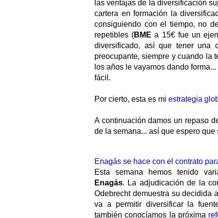
las ventajas de la diversificación 
cartera en formación la diversifi
consiguiendo con el tiempo, no d
repetibles (
BME
a 15€ fue un ejem
diversificado, así que tener una
preocupante, siempre y cuando la t
los años le vayamos dando forma... 
fácil.
Por cierto, esta es mi
estrategia glo
A continuación damos un repaso de
de la semana... así que espero que 
Enagás se hace con el contrato par
Esta semana hemos tenido varia
Enagás
. La adjudicación de la co
Odebrecht demuestra su decidida a
va a permitir diversificar la fue
también conocíamos la próxima
re