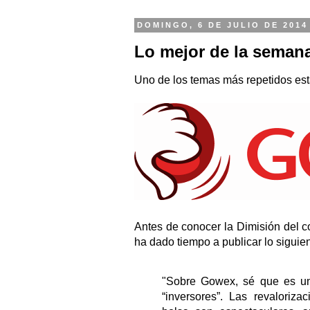
DOMINGO, 6 DE JULIO DE 2014
Lo mejor de la seman
Uno de los temas más repetidos est
Antes de conocer la Dimisión del 
ha dado tiempo a publicar lo siguien
"Sobre Gowex, sé que es u
“inversores”. Las revaloriz