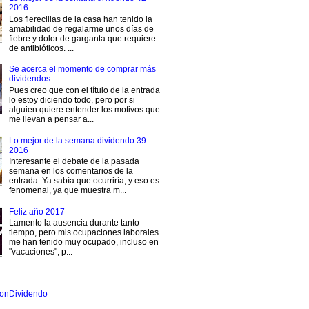
2016
Los fierecillas de la casa han tenido la
amabilidad de regalarme unos días de
fiebre y dolor de garganta que requiere
de antibióticos. ...
Se acerca el momento de comprar más
dividendos
Pues creo que con el título de la entrada
lo estoy diciendo todo, pero por si
alguien quiere entender los motivos que
me llevan a pensar a...
Lo mejor de la semana dividendo 39 -
2016
Interesante el debate de la pasada
semana en los comentarios de la
entrada. Ya sabía que ocurriría, y eso es
fenomenal, ya que muestra m...
Feliz año 2017
Lamento la ausencia durante tanto
tiempo, pero mis ocupaciones laborales
me han tenido muy ocupado, incluso en
"vacaciones", p...
onDividendo