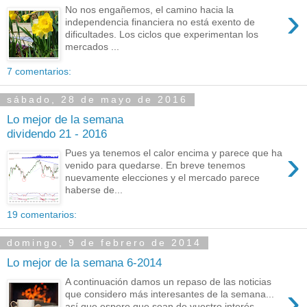
›
No nos engañemos, el camino hacia la
independencia financiera no está exento de
dificultades. Los ciclos que experimentan los
mercados ...
7 comentarios:
sábado, 28 de mayo de 2016
Lo mejor de la semana
dividendo 21 - 2016
›
Pues ya tenemos el calor encima y parece que ha
venido para quedarse. En breve tenemos
nuevamente elecciones y el mercado parece
haberse de...
19 comentarios:
domingo, 9 de febrero de 2014
Lo mejor de la semana 6-2014
A continuación damos un repaso de las noticias
›
que considero más interesantes de la semana...
así que espero que sean de vuestro interés...