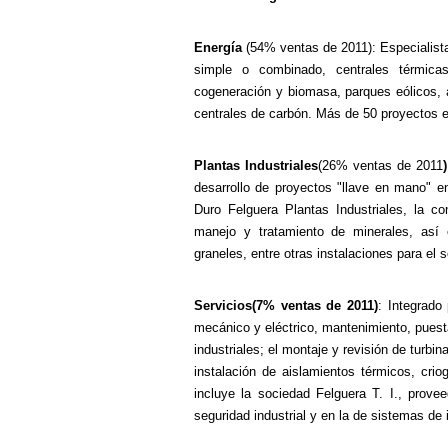
Energía
(54% ventas de 2011):
Especialist
simple o combinado, centrales térmicas
cogeneración y biomasa, parques eólicos, a
centrales de carbón. Más de 50 proyectos e
Plantas Industriales
(26% ventas de 2011
)
desarrollo de proyectos "llave en mano" en
Duro Felguera Plantas Industriales, la c
manejo y tratamiento de minerales, así
graneles, entre otras instalaciones para el s
Servicios
(7% ventas de 2011)
: Integrado
mecánico y eléctrico, mantenimiento, puest
industriales; el montaje y revisión de turbi
instalación de aislamientos térmicos, cri
incluye la sociedad Felguera T. I., prove
seguridad industrial y en la de sistemas de 