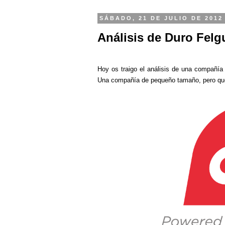
SÁBADO, 21 DE JULIO DE 2012
Análisis de Duro Felg
Hoy os traigo el análisis de una compañía 
Una compañía de pequeño tamaño, pero que