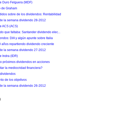
de Duro Felguera (MDF)
o de Graham
idos sobre de los dividendos: Rentabilidad
de la semana dividendo 28-2012
de ACS (ACS)
ndo que faltaba: Santander dividendo elec...
endos: DIA y algún apunte sobre Italia
 años repartiendo dividendo creciente
de la semana dividendo 27-2012
e Indra (IDR)
o próximos dividendos en acciones
tar la mediocridad financiera?
dividendos
to de los objetivos
de la semana dividendo 26-2012
)
)
)