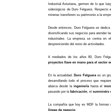
Industrial Asturiana, germen de lo que lu
siderúrgicos de Duro Felguera. Respecto 
mineras transfieren su patrimonio a la emp
Desde entonces, Duro Felguera se dedica 
diversificando sus negocios para atender l
industriales. La empresa se centra en el
desprenciendo del resto de actividades.
A mediados de los años 80, Duro Felgu
proyectos llave en mano para el sector en
En la actualidad,
Duro Felguera
es un gru
desarrollando todo el proceso que requie
abarca desde la
ingeniería
hasta el
mon
pasando por la
fabricación
, el
suministro 
La compañía que hoy es MDF la forman un
líneas de negocio
: