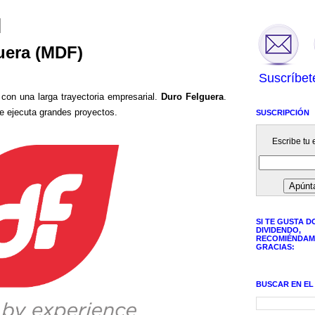
uera (MDF)
Suscríbet
con una larga trayectoria empresarial.
Duro Felguera
.
 ejecuta grandes proyectos.
SUSCRIPCIÓN
Escribe tu e
SI TE GUSTA D
DIVIDENDO,
RECOMIÉNDAM
GRACIAS:
BUSCAR EN EL