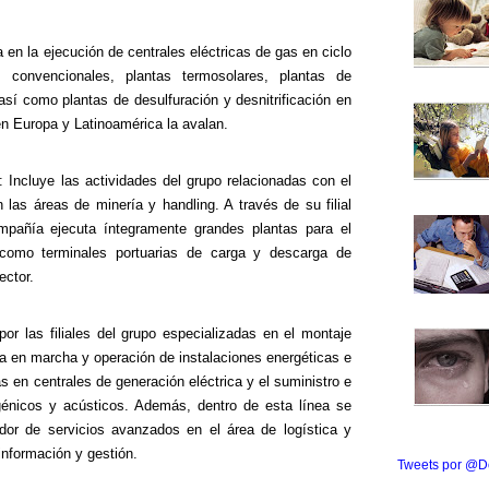
a en la ejecución de centrales eléctricas de gas en ciclo
 convencionales, plantas termosolares, plantas de
sí como plantas de desulfuración y desnitrificación en
n Europa y Latinoamérica la avalan.
: Incluye las actividades del grupo relacionadas con el
 las áreas de minería y handling. A través de su filial
ompañía ejecuta íntegramente grandes plantas para el
 como terminales portuarias de carga y descarga de
ector.
 por las filiales del grupo especializadas en el montaje
a en marcha y operación de instalaciones energéticas e
nas en centrales de generación eléctrica y el suministro e
ogénicos y acústicos. Además, dentro de esta línea se
edor de servicios avanzados en el área de logística y
información y gestión.
Tweets por @D