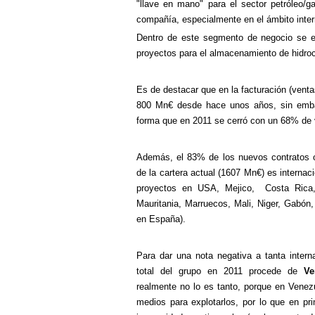
"llave en mano" para el sector petróleo/ga
compañía, especialmente en el ámbito inter
Dentro de este segmento de negocio se enc
proyectos para el almacenamiento de hidro
Es de destacar que en la facturación (vent
800 Mn€ desde hace unos años, sin embar
forma que en 2011 se cerró con un 68% de 
Además, el 83% de los nuevos contratos o
de la cartera actual (1607 Mn€) es interna
proyectos en USA, Mejico, Costa Rica, P
Mauritania, Marruecos, Mali, Niger, Gabón,
en España).
Para dar una nota negativa a tanta intern
total del grupo en 2011 procede de
Ve
realmente no lo es tanto, porque en Venezu
medios para explotarlos, por lo que en prin