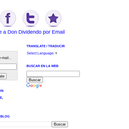
e a Don Dividendo por Email
TRANSLATE / TRADUCIR
Select Language
▼
-mail...
BUSCAR EN LA WEB
ON
E,
 BLOG