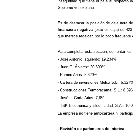
inseguridad que tiene el país al respecto 
Gobierno venezolano.
Es de destacar la posición de caja neta d
financiera negativa
(esto es caja) de 423
que merece recalcar, por lo poco frecuente
Para completar esta sección, comentar los
- José Antonio Izquierdo: 19.234%
- Juan G. Álvarez: 20.609%
- Ramiro Arias: 8.329%
- Cartera de inversiones Melca S.L.: 6.327
- Construcciones Termoracama, S.L.: 8.59
- José L. Garía Arias: 7,6%
- TSK Electrónica y Electricidad, S.A.: 10
La empresa no tiene
autocartera
ni partici
- Revisión de parámetros de interés: