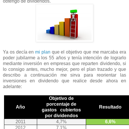
obtengo de dividendos.
Ya os decía en
mi plan
que el objetivo que me marcaba era
poder jubilarme a los 55 años y tenía intención de lograrlo
mediante inversión en empresas que reparten dividendo, si
lo consigo antes, mucho mejor, pero el plan trazado y que
describo a continuación me sirva para reorientar las
inversiones en dividendo que realice desde ahora en
adelante:
Objetivo de
porcentaje de
Año
Resultado
gastos cubiertos
por dividendos
2011
4,7%
6,6%
2012
7,1%