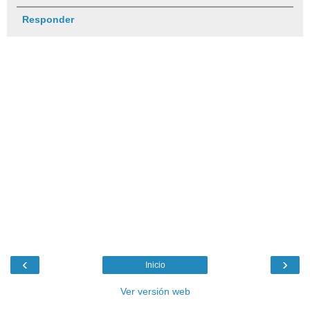
Responder
‹
›
Inicio
Ver versión web