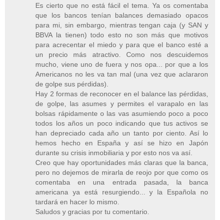
Es cierto que no está fácil el tema. Ya os comentaba
que los bancos tenían balances demasiado opacos
para mi, sin embargo, mientras tengan caja (y SAN y
BBVA la tienen) todo esto no son más que motivos
para acrecentar el miedo y para que el banco esté a
un precio más atractivo. Como nos descuidemos
mucho, viene uno de fuera y nos opa... por que a los
Americanos no les va tan mal (una vez que aclararon
de golpe sus pérdidas).
Hay 2 formas de reconocer en el balance las pérdidas,
de golpe, las asumes y permites el varapalo en las
bolsas rápidamente o las vas asumiendo poco a poco
todos los años un poco indicando que tus activos se
han depreciado cada año un tanto por ciento. Así lo
hemos hecho en España y así se hizo en Japón
durante su crisis inmobiliaria y por esto nos va así.
Creo que hay oportunidades más claras que la banca,
pero no dejemos de mirarla de reojo por que como os
comentaba en una entrada pasada, la banca
americana ya está resurgiendo... y la Española no
tardará en hacer lo mismo.
Saludos y gracias por tu comentario.