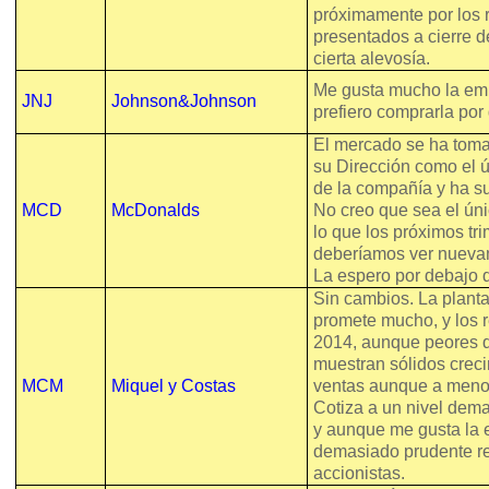
próximamente por los 
presentados a cierre d
cierta alevosía.
Me gusta mucho la em
JNJ
Johnson&Johnson
prefiero comprarla por
El mercado se ha toma
su Dirección como el 
de la compañía y ha su
MCD
McDonalds
No creo que sea el ún
lo que los próximos tri
deberíamos ver nuevam
La espero por debajo 
Sin cambios. La plant
promete mucho, y los 
2014, aunque peores 
muestran sólidos crec
MCM
Miquel y Costas
ventas aunque a meno
Cotiza a un nivel dem
y aunque me gusta la 
demasiado prudente re
accionistas.