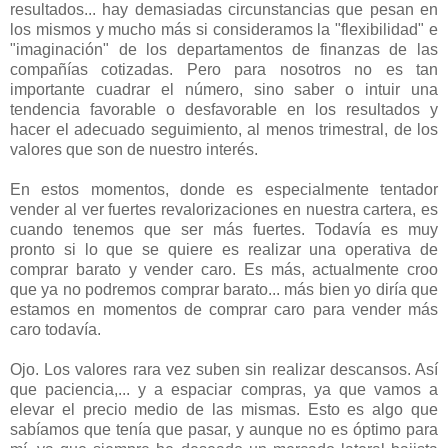
resultados... hay demasiadas circunstancias que pesan en
los mismos y mucho más si consideramos la "flexibilidad" e
"imaginación" de los departamentos de finanzas de las
compañías cotizadas. Pero para nosotros no es tan
importante cuadrar el número, sino saber o intuir una
tendencia favorable o desfavorable en los resultados y
hacer el adecuado seguimiento, al menos trimestral, de los
valores que son de nuestro interés.
En estos momentos, donde es especialmente tentador
vender al ver fuertes revalorizaciones en nuestra cartera, es
cuando tenemos que ser más fuertes. Todavía es muy
pronto si lo que se quiere es realizar una operativa de
comprar barato y vender caro. Es más, actualmente croo
que ya no podremos comprar barato... más bien yo diría que
estamos en momentos de comprar caro para vender más
caro todavía.
Ojo. Los valores rara vez suben sin realizar descansos. Así
que paciencia,... y a espaciar compras, ya que vamos a
elevar el precio medio de las mismas. Esto es algo que
sabíamos que tenía que pasar, y aunque no es óptimo para