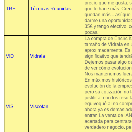
precio que me gusta, s
TRE
Técnicas Reunidas
que lo hace más. Creo
quedan más... así que 
darme una oportunidad
35€ y tengo efectivo, 
pocas.
La compra de Encirc h
tamaño de Vidrala en
aproximadamente. Es
VID
Vidrala
significativo que tendrá
Dejemos pasar algo de
de ver cómo evoluciona
Nos mantenemos fuera
En máximos históricos
evolución de la empre
pero su cotización no 
justificar con los resu
equivoqué al no compr
VIS
Viscofan
ahora ya es demasiado
entrar. La venta de IAN
acertada para centrars
verdadero negocio, pe