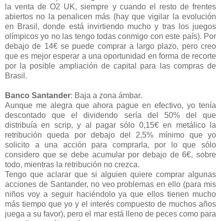
la venta de O2 UK, siempre y cuando el resto de frentes
abiertos no la penalicen más (hay que vigilar la evolución
en Brasil, donde está invirtiendo mucho y tras los juegos
olímpicos yo no las tengo todas conmigo con este país). Por
debajo de 14€ se puede comprar a largo plazo, pero creo
que es mejor esperar a una oportunidad en forma de recorte
por la posible ampliación de capital para las compras de
Brasil.
Banco Santander
: Baja a zona ámbar.
Aunque me alegra que ahora pague en efectivo, yo tenía
descontado que el dividendo sería del 50% del que
distribuía en scrip, y al pagar sólo 0,15€ en metálico la
retribución queda por debajo del 2,5% mínimo que yo
solicito a una acción para comprarla, por lo que sólo
considero que se debe acumular por debajo de 6€, sobre
todo, mientras la retribución no crezca.
Tengo que aclarar que si alguien quiere comprar algunas
acciones de Santander, no veo problemas en ello (para mis
niños voy a seguir haciéndolo ya que ellos tienen mucho
más tiempo que yo y el interés compuesto de muchos años
juega a su favor), pero el mar está lleno de peces como para