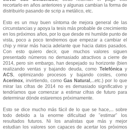
recortarlo en años anteriores y algunas cambian la forma de
distribuirlo pasando de scrip a metálico, etc.
Esto es un muy buen síntoma de mejora general de las
circunstancias y apoya la tesis más probable de crecimiento
en los próximos años, por lo que desde mi humilde punto de
vista, poco a poco tendremos que empezar a cambiar el
chip y mirar más hacia adelante que hacia datos pasados.
Con esto quiero decir, que muchos valores siguen
presentado números no demasiado atractivos a cierre de
2014, pero sin embargo, han despejado su horizonte (bien
realizando ventas y bajando deuda, como
Telefónica
y
ACS
, optimizando procesos y bajando costes, como
Acerinox
, invirtiendo, como
Gas Natural
,...etc.) por lo que
mirar las cifras de 2014 no es demasiado significativo y
tendríamos que comenzar a estimar cifras de futuro para
determinar dónde estaremos próximamente.
Esto se dice mucho más fácil de lo que se hace,... sobre
todo debido a la enorme dificultad de "estimar" los
resultados futuros. Ni los analistas que más y mejor
estudian los valores son capaces de acertar los próximos