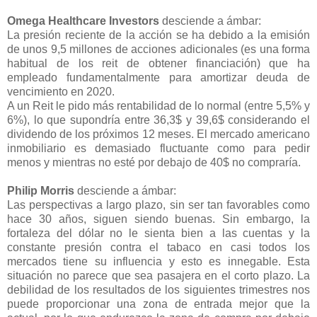
Omega Healthcare Investors
desciende a ámbar:
La presión reciente de la acción se ha debido a la emisión
de unos 9,5 millones de acciones adicionales (es una forma
habitual de los reit de obtener financiación) que ha
empleado fundamentalmente para amortizar deuda de
vencimiento en 2020.
A un Reit le pido más rentabilidad de lo normal (entre 5,5% y
6%), lo que supondría entre 36,3$ y 39,6$ considerando el
dividendo de los próximos 12 meses. El mercado americano
inmobiliario es demasiado fluctuante como para pedir
menos y mientras no esté por debajo de 40$ no compraría.
Philip Morris
desciende a ámbar:
Las perspectivas a largo plazo, sin ser tan favorables como
hace 30 años, siguen siendo buenas. Sin embargo, la
fortaleza del dólar no le sienta bien a las cuentas y la
constante presión contra el tabaco en casi todos los
mercados tiene su influencia y esto es innegable. Esta
situación no parece que sea pasajera en el corto plazo. La
debilidad de los resultados de los siguientes trimestres nos
puede proporcionar una zona de entrada mejor que la