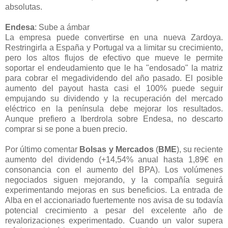
absolutas.
Endesa
: Sube a ámbar
La empresa puede convertirse en una nueva Zardoya.
Restringirla a España y Portugal va a limitar su crecimiento,
pero los altos flujos de efectivo que mueve le permite
soportar el endeudamiento que le ha "endosado" la matriz
para cobrar el megadividendo del año pasado. El posible
aumento del payout hasta casi el 100% puede seguir
empujando su dividendo y la recuperación del mercado
eléctrico en la península debe mejorar los resultados.
Aunque prefiero a Iberdrola sobre Endesa, no descarto
comprar si se pone a buen precio.
Por último comentar
Bolsas y Mercados
(
BME
), su reciente
aumento del dividendo (+14,54% anual hasta 1,89€ en
consonancia con el aumento del BPA). Los volúmenes
negociados siguen mejorando, y la compañía seguirá
experimentando mejoras en sus beneficios. La entrada de
Alba en el accionariado fuertemente nos avisa de su todavía
potencial crecimiento a pesar del excelente año de
revalorizaciones experimentado. Cuando un valor supera