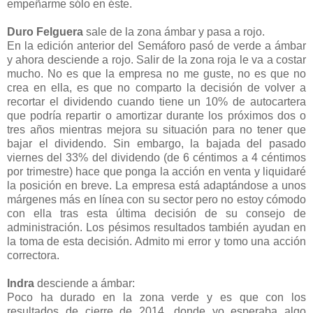
empeñarme sólo en éste.
Duro Felguera
sale de la zona ámbar y pasa a rojo.
En la edición anterior del Semáforo pasó de verde a ámbar
y ahora desciende a rojo. Salir de la zona roja le va a costar
mucho. No es que la empresa no me guste, no es que no
crea en ella, es que no comparto la decisión de volver a
recortar el dividendo cuando tiene un 10% de autocartera
que podría repartir o amortizar durante los próximos dos o
tres años mientras mejora su situación para no tener que
bajar el dividendo. Sin embargo, la bajada del pasado
viernes del 33% del dividendo (de 6 céntimos a 4 céntimos
por trimestre) hace que ponga la acción en venta y liquidaré
la posición en breve. La empresa está adaptándose a unos
márgenes más en línea con su sector pero no estoy cómodo
con ella tras esta última decisión de su consejo de
administración. Los pésimos resultados también ayudan en
la toma de esta decisión. Admito mi error y tomo una acción
correctora.
Indra
desciende a ámbar:
Poco ha durado en la zona verde y es que con los
resultados de cierre de 2014, donde yo esperaba algo