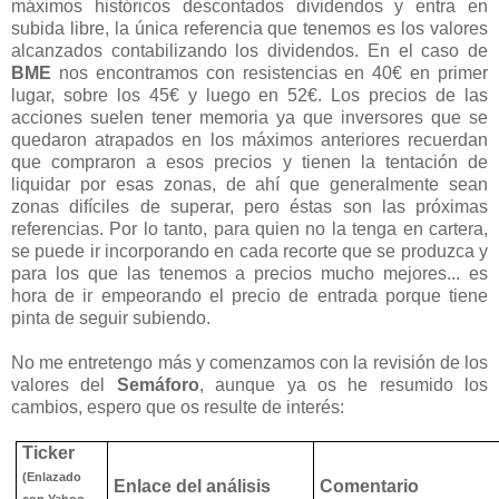
máximos históricos descontados dividendos y entra en
subida libre, la única referencia que tenemos es los valores
alcanzados contabilizando los dividendos. En el caso de
BME
nos encontramos con resistencias en 40€ en primer
lugar, sobre los 45€ y luego en 52€. Los precios de las
acciones suelen tener memoria ya que inversores que se
quedaron atrapados en los máximos anteriores recuerdan
que compraron a esos precios y tienen la tentación de
liquidar por esas zonas, de ahí que generalmente sean
zonas difíciles de superar, pero éstas son las próximas
referencias. Por lo tanto, para quien no la tenga en cartera,
se puede ir incorporando en cada recorte que se produzca y
para los que las tenemos a precios mucho mejores... es
hora de ir empeorando el precio de entrada porque tiene
pinta de seguir subiendo.
No me entretengo más y comenzamos con la revisión de los
valores del
Semáforo
, aunque ya os he resumido los
cambios, espero que os resulte de interés:
Ticker
(Enlazado
Enlace del análisis
Comentario
con Yahoo