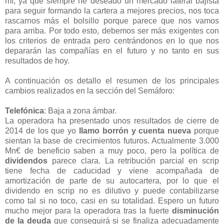
mí, ya que siempre he deseado un mercado lateral bajista
para seguir formando la cartera a mejores precios, nos toca
rascarnos más el bolsillo porque parece que nos vamos
para arriba. Por todo esto, debemos ser más exigentes con
los criterios de entrada pero centrándonos en lo que nos
depararán las compañías en el futuro y no tanto en sus
resultados de hoy.
A continuación os detallo el resumen de los principales
cambios realizados en la sección del Semáforo:
Telefónica
: Baja a zona ámbar.
La operadora ha presentado unos resultados de cierre de
2014 de los que yo
llamo borrón y cuenta nueva
porque
sientan la base de crecimientos futuros. Actualmente 3.000
Mn€ de beneficio saben a muy poco, pero la política de
dividendos
parece clara. La retribución parcial en scrip
tiene fecha de caducidad y viene acompañada de
amortización de parte de su autocartera, por lo que el
dividendo en scrip no es dilutivo y puede contabilizarse
como tal si no toco, casi en su totalidad. Espero un futuro
mucho mejor para la operadora tras la fuerte
disminución
de la deuda
que conseguirá si se finaliza adecuadamente